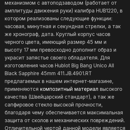
механизмом с автоподзаводом (работает от
амплитуды движения руки) калибра HUB1220, в
котором реализованы следующие функции:
часовая, минутная и секундная стрелки, а так
же хронограф, дата. Круглый корпус часов
черного цвета, имеющий размер 45 мм и
высоту 17 мм превосходно дополнит образ и
украсит запястье своего обладателя. Для
изготовления часов Hublot Big Bang Unico All
Black Sapphire 45mm 411.JB.4901.RT
предлагаемых в нашем интернет-магазине,
применяются
композитный материал
высокого
качества (Швейцарский стандарт), а так же
сапфировое стекло высокой прочности,
благодаря чему обеспечивается максимальная
защита от сколов и механических повреждений.
Отличительной чертой данной модели является