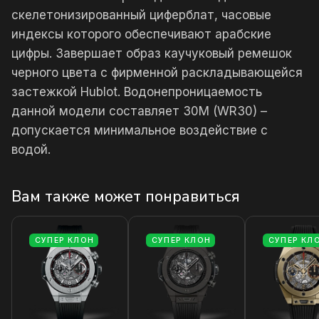
скелетонизированный циферблат, часовые
индексы которого обеспечивают арабские
цифры. Завершает образ каучуковый ремешок
черного цвета с фирменной раскладывающейся
застежкой Hublot. Водонепроницаемость
данной модели составляет 30М (WR30) –
допускается минимальное воздействие с
водой.
Вам также может понравиться
СУПЕР КЛОН
СУПЕР КЛОН
СУПЕР КЛ