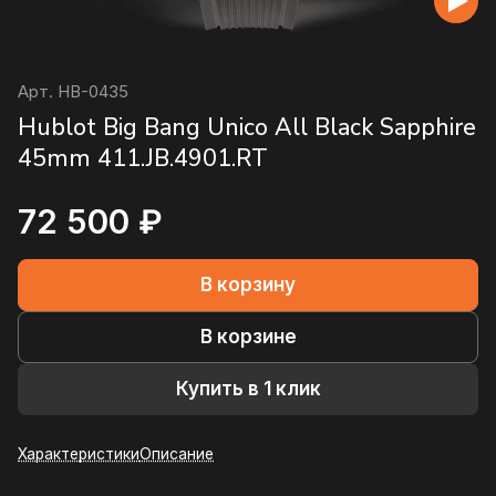
Арт.
HB-0435
Hublot Big Bang Unico All Black Sapphire
45mm 411.JB.4901.RT
72 500 ₽
В корзину
В корзине
Купить в 1 клик
Характеристики
Описание