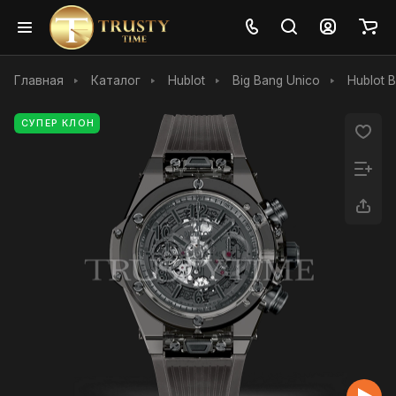
Главная
Каталог
Hublot
Big Bang Unico
Hublot B
СУПЕР КЛОН