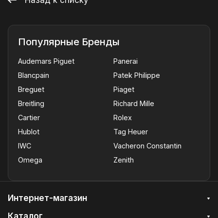
Популярные Бренды
Audemars Piguet
Panerai
Blancpain
Patek Philippe
Breguet
Piaget
Breitling
Richard Mille
Cartier
Rolex
Hublot
Tag Heuer
IWC
Vacheron Constantin
Omega
Zenith
Интернет-магазин
Каталог