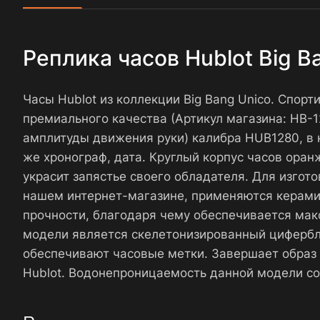
Реплика часов Hublot Big 
Часы Hublot из коллекции Big Bang Unico. Спор
премиального качества (Артикул магазина: HB
амплитуды движения руки) калибра HUB1280, в 
же хронограф, дата. Круглый корпус часов ора
украсит запястье своего обладателя. Для изгот
нашем интернет-магазине, применяются керамик
прочности, благодаря чему обеспечивается мак
модели является скелетонизированный цифербл
обеспечивают часовые метки. Завершает образ
Hublot. Водонепроницаемость данной модели со