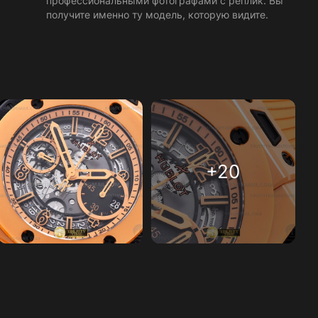
профессиональными фотографами с реплик. Вы
получите именно ту модель, которую видите.