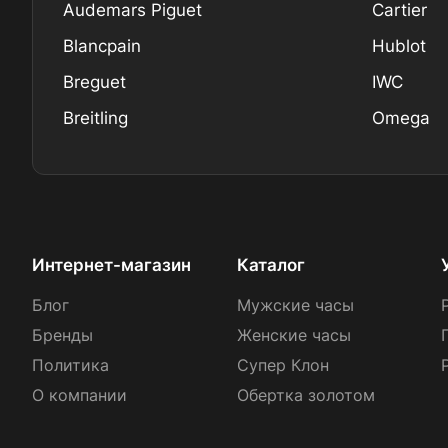
Audemars Piguet
Cartier
Blancpain
Hublot
Breguet
IWC
Breitling
Omega
Интернет-магазин
Каталог
Блог
Мужские часы
Бренды
Женские часы
Политика
Супер Клон
О компании
Обертка золотом