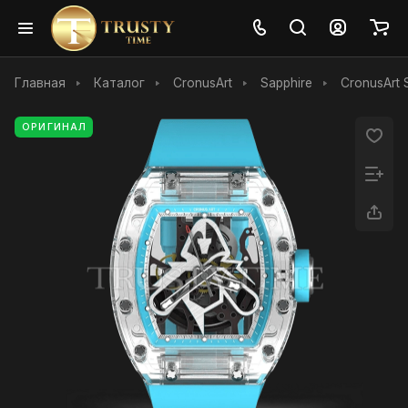
Главная
Каталог
CronusArt
Sapphire
CronusArt 
ОРИГИНАЛ