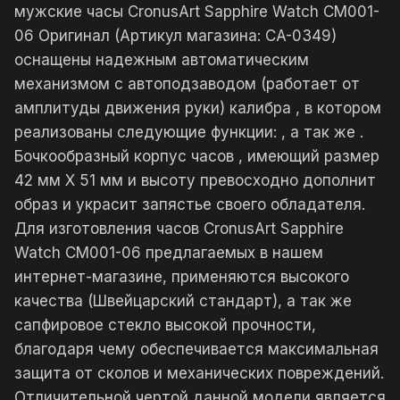
мужские часы CronusArt Sapphire Watch CM001-
06 Оригинал (Артикул магазина: CA-0349)
оснащены надежным автоматическим
механизмом с автоподзаводом (работает от
амплитуды движения руки) калибра , в котором
реализованы следующие функции: , а так же .
Бочкообразный корпус часов , имеющий размер
42 мм X 51 мм и высоту превосходно дополнит
образ и украсит запястье своего обладателя.
Для изготовления часов CronusArt Sapphire
Watch CM001-06 предлагаемых в нашем
интернет-магазине, применяются высокого
качества (Швейцарский стандарт), а так же
сапфировое стекло высокой прочности,
благодаря чему обеспечивается максимальная
защита от сколов и механических повреждений.
Отличительной чертой данной модели является