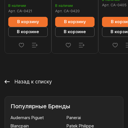
Арт.
CA-0405
В наличии
В наличии
Арт.
CA-0421
Арт.
CA-0420
В корзину
В корзину
В корзи
В корзине
В корзине
В корзи
Назад к списку
Популярные Бренды
Audemars Piguet
Panerai
Blancpain
Patek Philippe