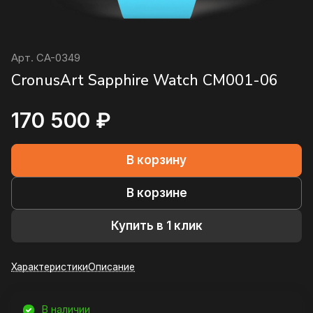
Арт.
CA-0349
CronusArt Sapphire Watch CM001-06
170 500 ₽
В корзину
В корзине
Купить в 1 клик
Характеристики
Описание
В наличии