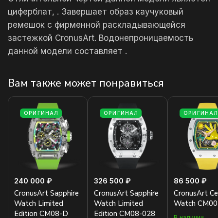
циферблат, . Завершает образ каучуковый
ремешок с фирменной раскладывающейся
застежкой CronusArt. Водонепроницаемость
данной модели составляет .
Вам также может понравиться
ОРИГИНАЛ
ОРИГИНАЛ
ОРИГИНА
240 000 ₽
326 500 ₽
86 500 ₽
CronusArt Sapphire
CronusArt Sapphire
CronusArt Ce
Watch Limited
Watch Limited
Watch CM00
Edition CM08-D
Edition CM08-028
В наличии