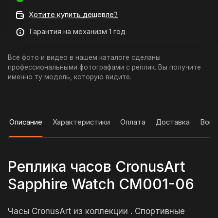
Хотите купить дешевле?
Гарантия на механизм 1 год
Все фото и видео в нашем каталоге сделаны
профессиональными фотографами с реплик. Вы получите
именно ту модель, которую видите.
Описание
Характеристики
Оплата
Доставка
Вопр
Реплика часов CronusArt
Sapphire Watch CM001-06
Часы CronusArt из коллекции . Спортивные