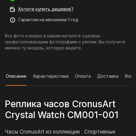
Хотите купить дешевле?
Гарантия на механизм 1 год
Все фото и видео в нашем каталоге сделаны
профессиональными фотографами с реплик. Вы получите
именно ту модель, которую видите.
Описание
Характеристики
Оплата
Доставка
Вопр
Реплика часов CronusArt
Crystal Watch CM001-001
Часы CronusArt из коллекции . Спортивные