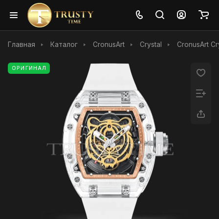
Главная
Каталог
CronusArt
Crystal
CronusArt C
ОРИГИНАЛ