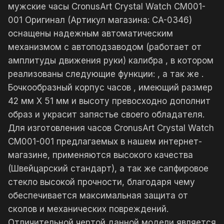
мужские часы CronusArt Crystal Watch CM001-
001 Оригинал (Артикул магазина: CA-0346)
оснащены надежным автоматическим
механизмом с автоподзаводом (работает от
амплитуды движения руки) калибра , в котором
реализованы следующие функции: , а так же .
Бочкообразный корпус часов , имеющий размер
42 мм X 51 мм и высоту превосходно дополнит
образ и украсит запястье своего обладателя.
Для изготовления часов CronusArt Crystal Watch
CM001-001 предлагаемых в нашем интернет-
магазине, применяются высокого качества
(Швейцарский стандарт), а так же сапфировое
стекло высокой прочности, благодаря чему
обеспечивается максимальная защита от
сколов и механических повреждений.
Отличительной чертой данной модели является