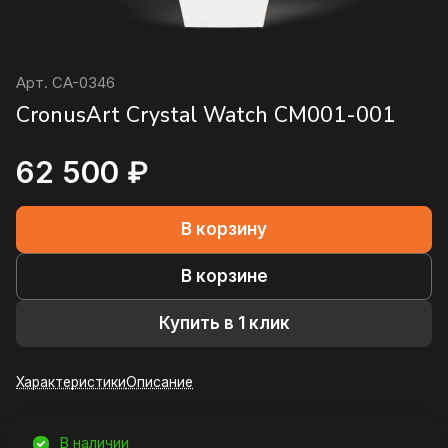
Арт.
CA-0346
CronusArt Crystal Watch CM001-001
62 500 ₽
В корзину
В корзине
Купить в 1 клик
Характеристики
Описание
В наличии