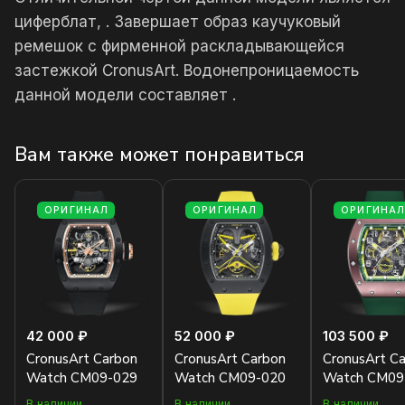
циферблат, . Завершает образ каучуковый
ремешок с фирменной раскладывающейся
застежкой CronusArt. Водонепроницаемость
данной модели составляет .
Вам также может понравиться
ОРИГИНАЛ
ОРИГИНАЛ
ОРИГИНА
42 000 ₽
52 000 ₽
103 500 ₽
CronusArt Carbon
CronusArt Carbon
CronusArt C
Watch CM09-029
Watch CM09-020
Watch CM09
В наличии
В наличии
В наличии