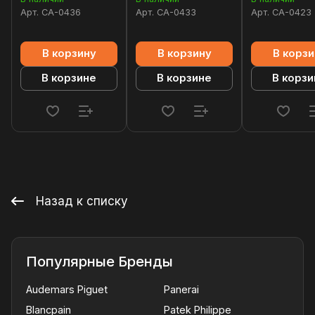
Арт.
CA-0436
Арт.
CA-0433
Арт.
CA-0423
В корзину
В корзину
В корзи
В корзине
В корзине
В корзи
Назад к списку
Популярные Бренды
Audemars Piguet
Panerai
Blancpain
Patek Philippe