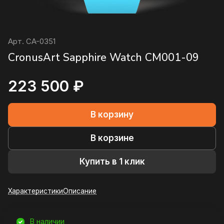
Арт.
CA-0351
CronusArt Sapphire Watch CM001-09
223 500 ₽
В корзину
В корзине
Купить в 1 клик
Характеристики
Описание
В наличии