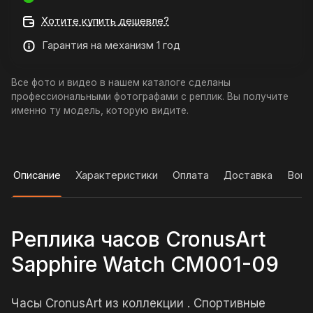
Хотите купить дешевле?
Гарантия на механизм 1 год
Все фото и видео в нашем каталоге сделаны
профессиональными фотографами с реплик. Вы получите
именно ту модель, которую видите.
Описание
Характеристики
Оплата
Доставка
Вопр
Реплика часов CronusArt
Sapphire Watch CM001-09
Часы CronusArt из коллекции . Спортивные