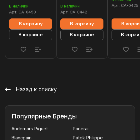
Арт.
CA-0425
В наличии
В наличии
Арт.
CA-0450
Арт.
CA-0442
В корзину
В корзину
В корзи
В корзине
В корзине
В корзи
Назад к списку
Популярные Бренды
Audemars Piguet
Panerai
Blancpain
Patek Philippe