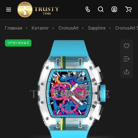
Главная
Каталог
CronusArt
Sapphire
CronusArt 
ОРИГИНАЛ