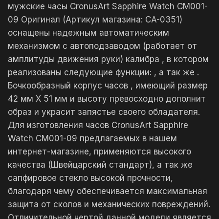
мужские часы CronusArt Sapphire Watch CM001-
09 Оригинал (Артикул магазина: CA-0351)
оснащены надежным автоматическим
механизмом с автоподзаводом (работает от
амплитуды движения руки) калибра , в котором
реализованы следующие функции: , а так же .
Бочкообразный корпус часов , имеющий размер
42 мм X 51 мм и высоту превосходно дополнит
образ и украсит запястье своего обладателя.
Для изготовления часов CronusArt Sapphire
Watch CM001-09 предлагаемых в нашем
интернет-магазине, применяются высокого
качества (Швейцарский стандарт), а так же
сапфировое стекло высокой прочности,
благодаря чему обеспечивается максимальная
защита от сколов и механических повреждений.
Отличительной чертой данной модели является