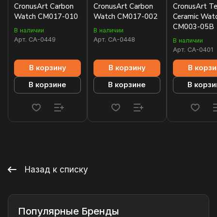
CronusArt Carbon
CronusArt Carbon
CronusArt Te
Watch CM017-010
Watch CM017-002
Ceramic Wat
CM003-05B
В наличии
В наличии
Арт.
CA-0449
Арт.
CA-0448
В наличии
Арт.
CA-0401
В корзину
В корзину
В корзи
В корзине
В корзине
В корзи
Назад к списку
Популярные Бренды