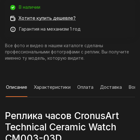
В наличии
Хотите купить дешевле?
Гарантия на механизм 1 год
Все фото и видео в нашем каталоге сделаны
профессиональными фотографами с реплик. Вы получите
именно ту модель, которую видите.
Описание
Характеристики
Оплата
Доставка
Вопр
Реплика часов CronusArt
Technical Ceramic Watch
CM003-03D