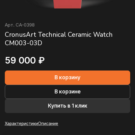
Арт.
CA-0398
CronusArt Technical Ceramic Watch
CM003-03D
59 000 ₽
В корзину
В корзине
Купить в 1 клик
Характеристики
Описание