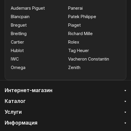
Audemars Piguet
Panerai
Blancpain
Patek Philippe
Breguet
Piaget
Breitling
Richard Mille
Cartier
Rolex
Hublot
Tag Heuer
IWC
Vacheron Constantin
Omega
Zenith
Интернет-магазин
Каталог
Услуги
Информация