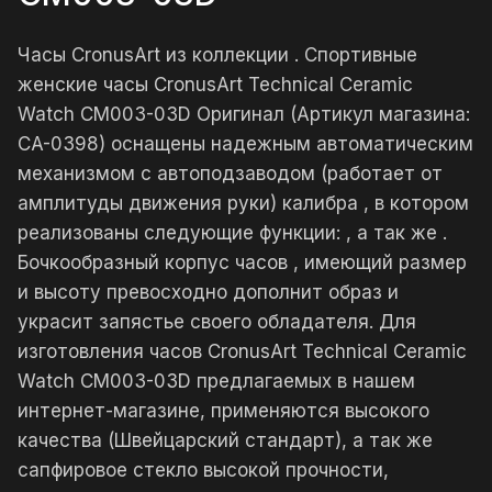
Часы CronusArt из коллекции . Спортивные
женские часы CronusArt Technical Ceramic
Watch CM003-03D Оригинал (Артикул магазина:
CA-0398) оснащены надежным автоматическим
механизмом с автоподзаводом (работает от
амплитуды движения руки) калибра , в котором
реализованы следующие функции: , а так же .
Бочкообразный корпус часов , имеющий размер
и высоту превосходно дополнит образ и
украсит запястье своего обладателя. Для
изготовления часов CronusArt Technical Ceramic
Watch CM003-03D предлагаемых в нашем
интернет-магазине, применяются высокого
качества (Швейцарский стандарт), а так же
сапфировое стекло высокой прочности,