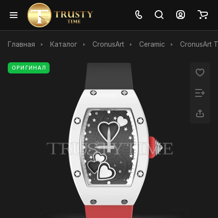
Главная
Каталог
CronusArt
Ceramic
CronusArt 
ОРИГИНАЛ