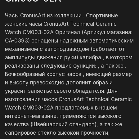
Часы CronusArt из коллекции . Спортивные
женские часы CronusArt Technical Ceramic
Watch CM003-02A Оригинал (Артикул магазина:
CA-0393) оснащены надежным автоматическим
механизмом с автоподзаводом (работает от
амплитуды движения руки) калибра , в котором
реализованы следующие функции: , а так же .
Бочкообразный корпус часов , имеющий размер
и высоту превосходно дополнит образ и
украсит запястье своего обладателя. Для
изготовления часов CronusArt Technical Ceramic
Watch CM003-02A предлагаемых в нашем
интернет-магазине, применяются высокого
качества (Швейцарский стандарт), а так же
сапфировое стекло высокой прочности,