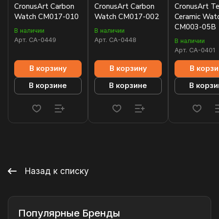
CronusArt Carbon
CronusArt Carbon
CronusArt Te
Watch CM017-010
Watch CM017-002
Ceramic Wat
CM003-05B
В наличии
В наличии
Арт.
CA-0449
Арт.
CA-0448
В наличии
Арт.
CA-0401
В корзину
В корзину
В корзи
В корзине
В корзине
В корзи
Назад к списку
Популярные Бренды