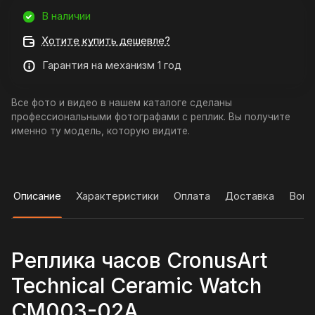
В наличии
Хотите купить дешевле?
Гарантия на механизм 1 год
Все фото и видео в нашем каталоге сделаны
профессиональными фотографами с реплик. Вы получите
именно ту модель, которую видите.
Описание
Характеристики
Оплата
Доставка
Вопр
Реплика часов CronusArt
Technical Ceramic Watch
CM003-02A