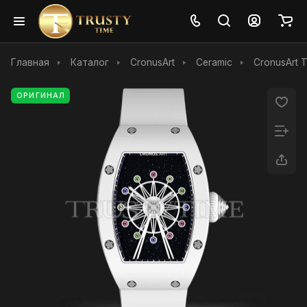
Главная
Каталог
CronusArt
Ceramic
CronusArt 
ОРИГИНАЛ