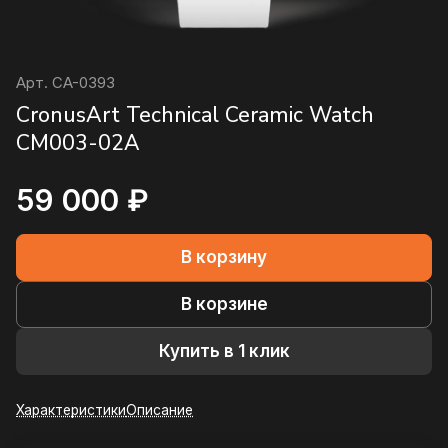
Арт.
CA-0393
CronusArt Technical Ceramic Watch
CM003-02A
59 000 ₽
В корзину
В корзине
Купить в 1 клик
Характеристики
Описание