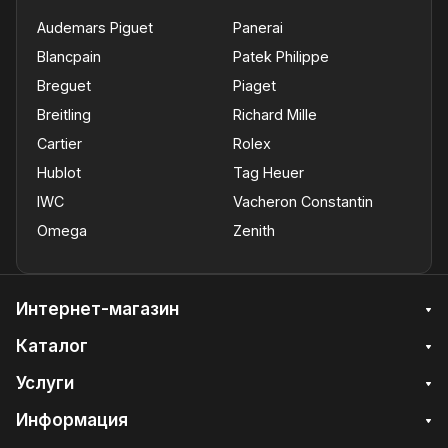
Audemars Piguet
Panerai
Blancpain
Patek Philippe
Breguet
Piaget
Breitling
Richard Mille
Cartier
Rolex
Hublot
Tag Heuer
IWC
Vacheron Constantin
Omega
Zenith
Интернет-магазин
Каталог
Услуги
Информация