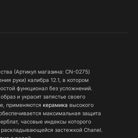
ства (Артикул магазина: CN-0275)
я руки) калибра 12.1, в котором
ростой функционал без усложнений.
образ и украсит запястье своего
не, применяются
керамика
высокого
у обеспечивается максимальная защита
ерблат, часовые индексы которого
й раскладывающейся застежкой Chanel.