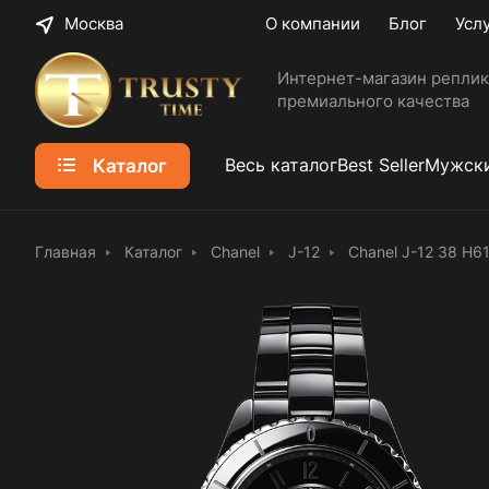
Москва
О компании
Блог
Усл
Интернет-магазин реплик
премиального качества
Каталог
Весь каталог
Best Seller
Мужски
Главная
Каталог
Chanel
J-12
Chanel J-12 38 H6