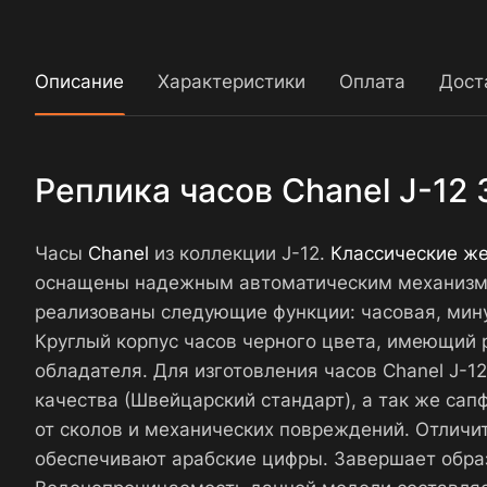
Описание
Характеристики
Оплата
Дост
Реплика часов Chanel J-12
Часы
Chanel
из коллекции J-12.
Классические ж
оснащены надежным автоматическим механизмом 
реализованы следующие функции: часовая, мину
Круглый корпус часов черного цвета, имеющий р
обладателя. Для изготовления часов Chanel J-
качества (Швейцарский стандарт), а так же са
от сколов и механических повреждений. Отличи
обеспечивают арабские цифры. Завершает обра