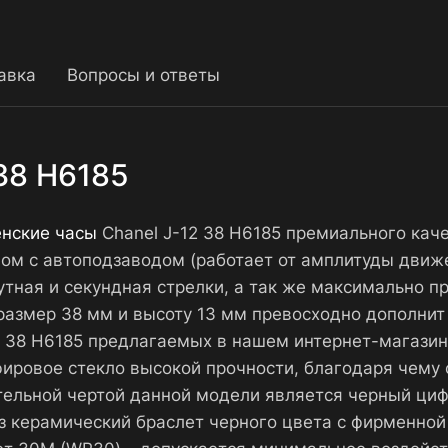
авка
Вопросы и ответы
 38 H6185
енские часы
Chanel J-12 38 H6185 премиального каче
с автоподзаводом (работает от амплитуды движени
тная и секундная стрелки, а так же максимально п
азмер 38 мм и высоту 13 мм превосходно дополнит 
12 38 H6185 предлагаемых в нашем интернет-магази
пфировое стекло высокой прочности, благодаря чем
тельной чертой данной модели является черный циф
з керамический браслет черного цвета с фирменно