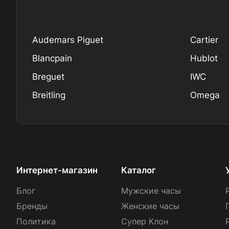
Audemars Piguet
Cartier
Blancpain
Hublot
Breguet
IWC
Breitling
Omega
Интернет-магазин
Каталог
Блог
Мужские часы
Бренды
Женские часы
Политика
Супер Клон