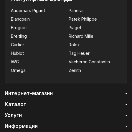
Audemars Piguet
Panerai
Blancpain
Patek Philippe
Breguet
Piaget
Breitling
Richard Mille
Cartier
Rolex
Hublot
Tag Heuer
IWC
Vacheron Constantin
Omega
Zenith
Интернет-магазин
Каталог
Услуги
Информация