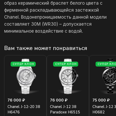
образ керамический браслет белого цвета с
фирменной раскладывающейся застежкой
Chanel. Водонепроницаемость данной модели
составляет 30М (WR30) – допускается
минимальное воздействие с водой.
Вам также может понравиться
СУПЕР КЛОН
СУПЕР КЛОН
СУПЕР КЛ
76 000 ₽
76 000 ₽
75 000 ₽
Chanel J-12-20 38
Chanel J-12 38
Chanel J-12 
H6476
Paradoxe H6515
H0682