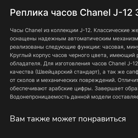
Реплика часов Chanel J-12
Часы Chanel из коллекции J-12. Классические ж
оснащены надежным автоматическим механизмом
реализованы следующие функции: часовая, мину
Круглый корпус часов черного цвета, имеющий р
обладателя. Для изготовления часов Chanel J-
качества (Швейцарский стандарт), а так же са
от сколов и механических повреждений. Отличи
обеспечивают арабские цифры. Завершает обра
Водонепроницаемость данной модели составляе
Вам также может понравиться