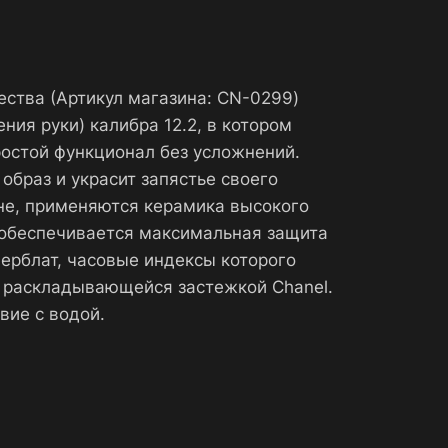
ества (Артикул магазина: CN-0299)
я руки) калибра 12.2, в котором
ростой функционал без усложнений.
образ и украсит запястье своего
не, применяются керамика высокого
у обеспечивается максимальная защита
ерблат, часовые индексы которого
й раскладывающейся застежкой Chanel.
вие с водой.