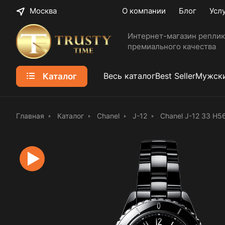
Москва
О компании
Блог
Усл
Интернет-магазин реплик
премиального качества
Каталог
Весь каталог
Best Seller
Мужски
Главная
Каталог
Chanel
J-12
Chanel J-12 33 H5