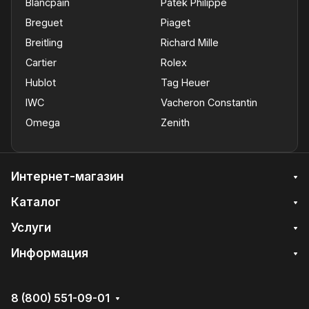
Blancpain
Patek Philippe
Breguet
Piaget
Breitling
Richard Mille
Cartier
Rolex
Hublot
Tag Heuer
IWC
Vacheron Constantin
Omega
Zenith
Интернет-магазин
Каталог
Услуги
Информация
8 (800) 551-09-01