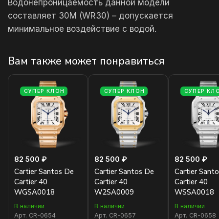
Водонепроницаемость данной модели
составляет 30М (WR30) – допускается
минимальное воздействие с водой.
Вам также может понравиться
СУПЕР КЛОН
СУПЕР КЛОН
СУПЕР КЛ
82 500 ₽
82 500 ₽
82 500 ₽
Cartier Santos De
Cartier Santos De
Cartier Sant
Cartier 40
Cartier 40
Cartier 40
WGSA0018
W2SA0009
WSSA0018
В наличии
В наличии
В наличии
Арт.
CR-0654
Арт.
CR-0657
Арт.
CR-0658