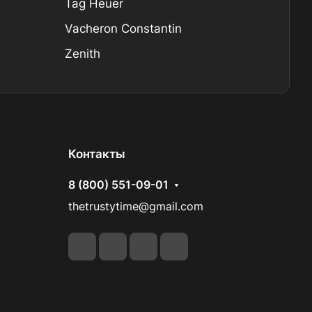
Tag Heuer
Vacheron Constantin
Zenith
Контакты
8 (800) 551-09-01
thetrustytime@gmail.com