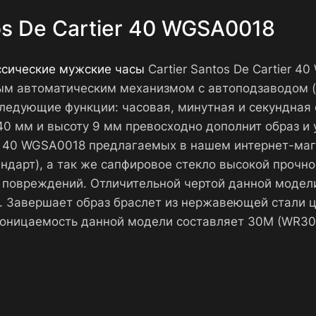
os De Cartier 40 WGSA0018
ссические мужские часы
Cartier Santos De Cartier 
ым автоматическим механизмом с автоподзаводом (
ледующие функции: часовая, минутная и секундная 
0 мм и высоту 9 мм превосходно дополнит образ и у
tier 40 WGSA0018 предлагаемых в нашем интернет-м
ндарт), а так же сапфировое стекло высокой прочно
 повреждений. Отличительной чертой данной модел
 Завершает образ браслет из нержавеющей стали ц
роницаемость данной модели составляет 30М (WR30