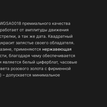
40 WGSA0018 премиального качества
работает от амплитуды движения
стрелки, а так же дата. Квадратный
красит запястье своего обладателя.
агазине, применяются
нержавеющая
сти, благодаря чему обеспечивается
и является белый циферблат, часовые
вета розового золота с фирменной
) – допускается минимальное