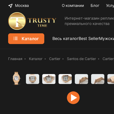
Москва
О компании
Блог
Усл
Интернет-магазин реплик
премиального качества
Каталог
Весь каталог
Best Seller
Мужски
Главная
Каталог
Cartier
Santos de Cartier
Cartie