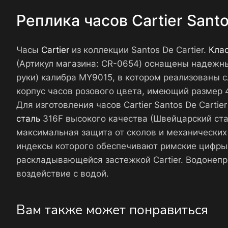
Реплика часов Cartier Sant
Часы
Cartier
из коллекции Santos De Cartier.
Кла
(Артикул магазина: CR-0654) оснащены надежн
руки) калибра MY9015, в котором реализованы с
корпус часов розового цвета, имеющий размер 4
Для изготовления часов Cartier Santos De Car
сталь
316F высокого качества (Швейцарский ста
максимальная защита от сколов и механических
индексы которого обеспечивают римские цифры.
раскладывающейся застежкой Cartier. Водонеп
воздействие с водой.
Вам также может понравиться