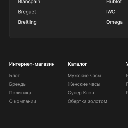
Blancpain
Hublot
Breguet
IWC
Breitling
Omega
Интернет-магазин
Каталог
Блог
Мужские часы
Бренды
Женские часы
Политика
Супер Клон
О компании
Обертка золотом