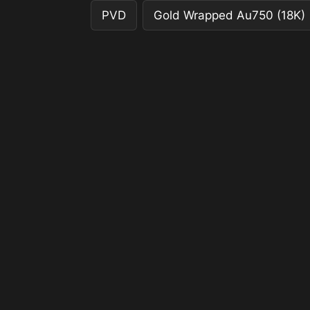
PVD
Gold Wrapped Au750 (18K)