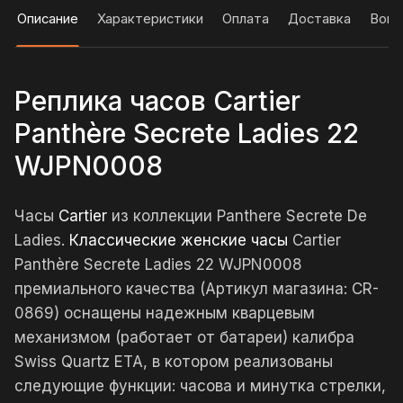
Описание
Характеристики
Оплата
Доставка
Вопр
Реплика часов Cartier
Panthère Secrete Ladies 22
WJPN0008
Часы
Cartier
из коллекции Panthere Secrete De
Ladies.
Классические женские часы
Cartier
Panthère Secrete Ladies 22 WJPN0008
премиального качества (Артикул магазина: CR-
0869) оснащены надежным кварцевым
механизмом (работает от батареи) калибра
Swiss Quartz ETA, в котором реализованы
следующие функции: часова и минутка стрелки,