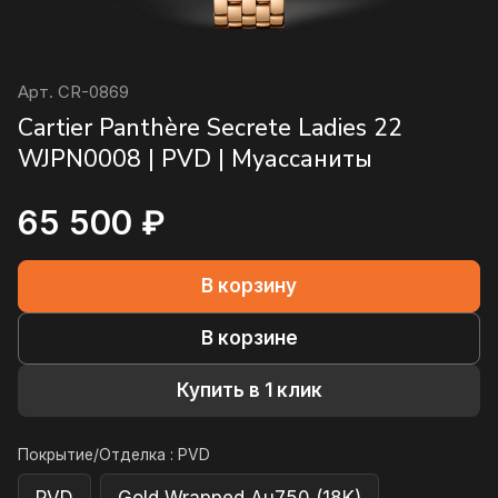
Арт.
CR-0869
Cartier Panthère Secrete Ladies 22
WJPN0008 | PVD | Муассаниты
65 500 ₽
В корзину
В корзине
Купить в 1 клик
Покрытие/Отделка :
PVD