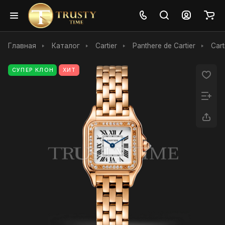
Главная
Каталог
Cartier
Panthere de Cartier
Car
СУПЕР КЛОН
ХИТ