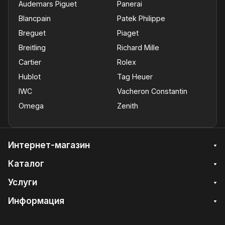
Audemars Piguet
Panerai
Blancpain
Patek Philippe
Breguet
Piaget
Breitling
Richard Mille
Cartier
Rolex
Hublot
Tag Heuer
IWC
Vacheron Constantin
Omega
Zenith
Интернет-магазин
Каталог
Услуги
Информация