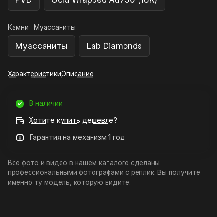
PVD
Gold Wrapped Au750 (18K)
Камни :
Муассаниты
Муассаниты
Lab Diamonds
Характеристики
Описание
В наличии
Хотите купить дешевле?
Гарантия на механизм 1 год
Все фото и видео в нашем каталоге сделаны
профессиональными фотографами с реплик. Вы получите
именно ту модель, которую видите.