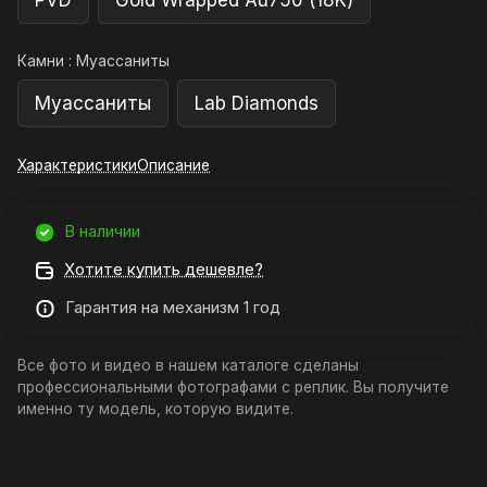
PVD
Gold Wrapped Au750 (18K)
Камни :
Муассаниты
Муассаниты
Lab Diamonds
Характеристики
Описание
В наличии
Хотите купить дешевле?
Гарантия на механизм 1 год
Все фото и видео в нашем каталоге сделаны
профессиональными фотографами с реплик. Вы получите
именно ту модель, которую видите.