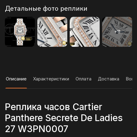
Детальные фото реплики
Описание
Характеристики
Оплата
Доставка
Вопр
Реплика часов Cartier
Panthere Secrete De Ladies
27 W3PN0007