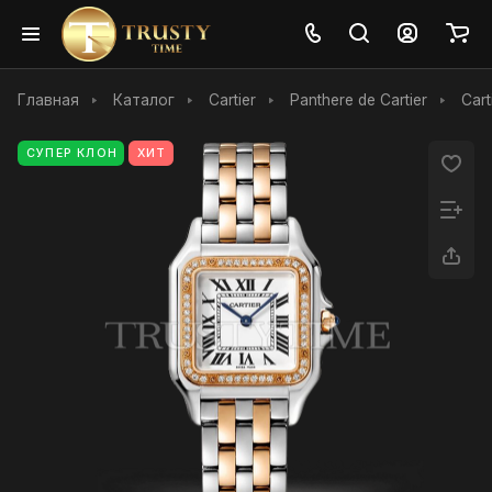
Главная
Каталог
Cartier
Panthere de Cartier
Car
СУПЕР КЛОН
ХИТ