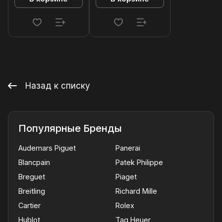
Назад к списку
Популярные Бренды
Audemars Piguet
Panerai
Blancpain
Patek Philippe
Breguet
Piaget
Breitling
Richard Mille
Cartier
Rolex
Hublot
Tag Heuer