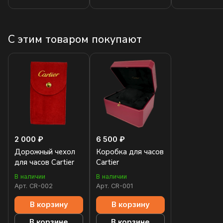
С этим товаром покупают
2 000 ₽
6 500 ₽
Дорожный чехол
Коробка для часов
для часов Cartier
Cartier
В наличии
В наличии
Арт.
CR-002
Арт.
CR-001
В корзину
В корзину
В корзине
В корзине