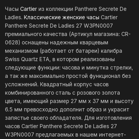
Часы
Cartier
из коллекции Panthere Secrete De
Ladies.
Классические женские часы
Cartier
Panthere Secrete De Ladies 27 W3PN0007
премиального качества (Артикул магазина: CR-
0628) оснащены надежным кварцевым
механизмом (работает от батареи) калибра
Swiss Quartz ETA, в котором реализованы
следующие функции: часова и минутка стрелки,
а так же максимально простой функционал без
усложнений. Квадратный корпус часов
комбинированного сталь с розового золота
цвета, имеющий размер 27 мм х 37 мм и высоту
6.5 мм превосходно дополнит образ и украсит
запястье своего обладателя. Для изготовления
часов Cartier Panthere Secrete De Ladies 27
W3PN0007 предлагаемых в нашем интернет-