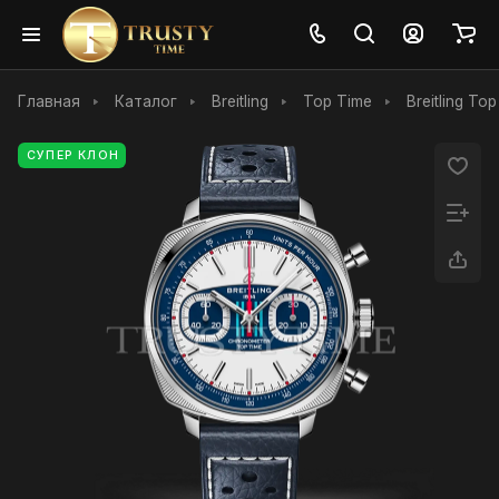
Главная
Каталог
Breitling
Top Time
Breitling T
СУПЕР КЛОН