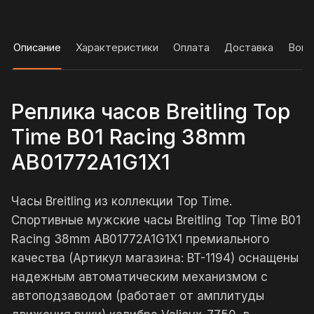
Описание
Характеристики
Оплата
Доставка
Вопр
Реплика часов Breitling Top
Time B01 Racing 38mm
AB01772A1G1X1
Часы Breitling из коллекции Top Time.
Спортивные мужские часы Breitling Top Time B01
Racing 38mm AB01772A1G1X1 премиального
качества (Артикул магазина: BT-1194) оснащены
надежным автоматическим механизмом с
автоподзаводом (работает от амплитуды