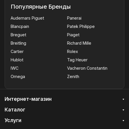
Популярные Бренды
Audemars Piguet
Panerai
Blancpain
Patek Philippe
Breguet
Piaget
Breitling
Richard Mille
Cartier
Rolex
Hublot
Tag Heuer
IWC
Vacheron Constantin
Omega
Zenith
Интернет-магазин
Каталог
Услуги