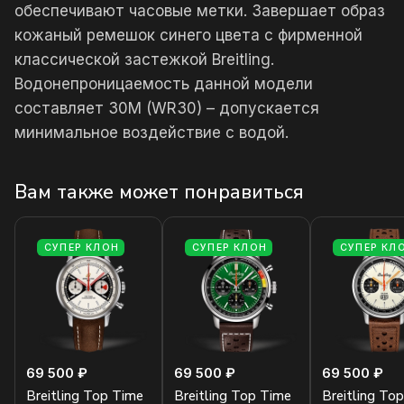
обеспечивают часовые метки. Завершает образ
кожаный ремешок синего цвета с фирменной
классической застежкой Breitling.
Водонепроницаемость данной модели
составляет 30М (WR30) – допускается
минимальное воздействие с водой.
Вам также может понравиться
СУПЕР КЛОН
СУПЕР КЛОН
СУПЕР КЛ
69 500 ₽
69 500 ₽
69 500 ₽
Breitling Top Time
Breitling Top Time
Breitling To