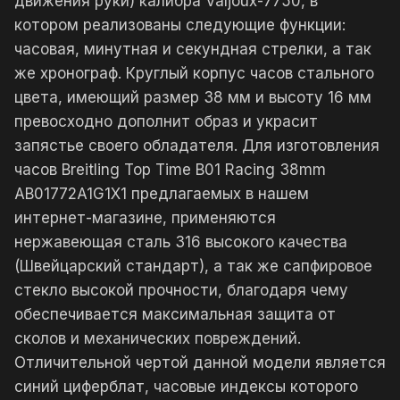
движения руки) калибра Valjoux-7750, в
котором реализованы следующие функции:
часовая, минутная и секундная стрелки, а так
же хронограф. Круглый корпус часов стального
цвета, имеющий размер 38 мм и высоту 16 мм
превосходно дополнит образ и украсит
запястье своего обладателя. Для изготовления
часов Breitling Top Time B01 Racing 38mm
AB01772A1G1X1 предлагаемых в нашем
интернет-магазине, применяются
нержавеющая сталь 316 высокого качества
(Швейцарский стандарт), а так же сапфировое
стекло высокой прочности, благодаря чему
обеспечивается максимальная защита от
сколов и механических повреждений.
Отличительной чертой данной модели является
синий циферблат, часовые индексы которого