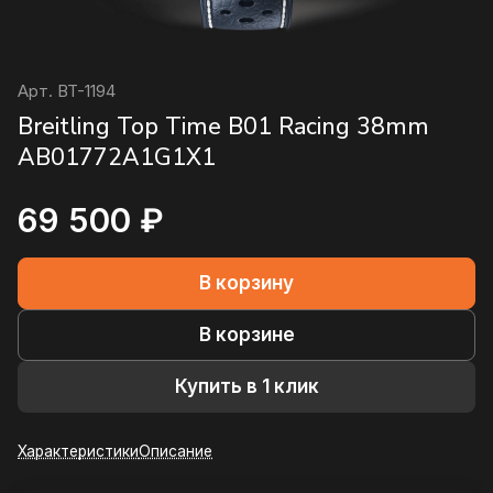
Арт.
BT-1194
Breitling Top Time B01 Racing 38mm
AB01772A1G1X1
69 500 ₽
В корзину
В корзине
Купить в 1 клик
Характеристики
Описание