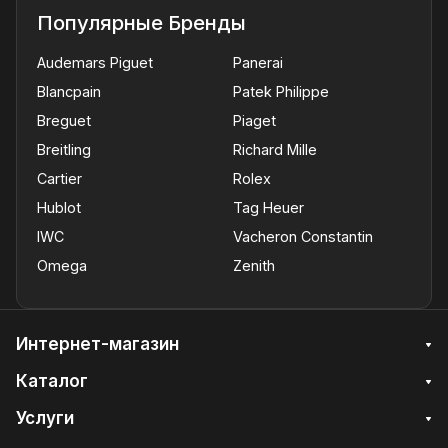
Популярные Бренды
Audemars Piguet
Panerai
Blancpain
Patek Philippe
Breguet
Piaget
Breitling
Richard Mille
Cartier
Rolex
Hublot
Tag Heuer
IWC
Vacheron Constantin
Omega
Zenith
Интернет-магазин
Каталог
Услуги