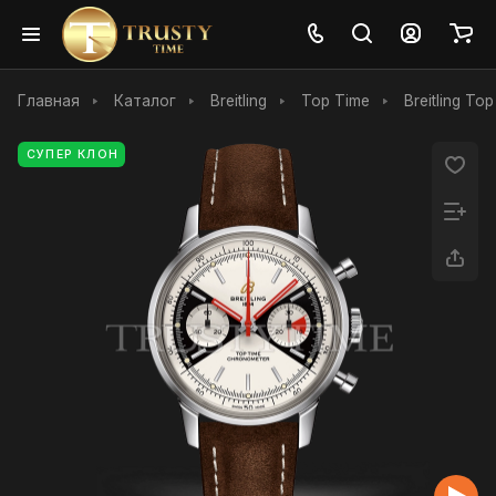
Главная
Каталог
Breitling
Top Time
Breitling To
СУПЕР КЛОН