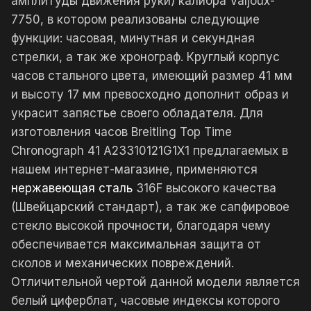
амплитуды движения руки) калибра Valjoux-
7750, в котором реализованы следующие
функции: часовая, минутная и секундная
стрелки, а так же хронограф. Круглый корпус
часов стального цвета, имеющий размер 41 мм
и высоту 17 мм превосходно дополнит образ и
украсит запястье своего обладателя. Для
изготовления часов Breitling Top Time
Chronograph 41 A23310121G1X1 предлагаемых в
нашем интернет-магазине, применяются
нержавеющая сталь
316F высокого качества
(Швейцарский стандарт), а так же сапфировое
стекло высокой прочности, благодаря чему
обеспечивается максимальная защита от
сколов и механических повреждений.
Отличительной чертой данной модели является
белый циферблат, часовые индексы которого