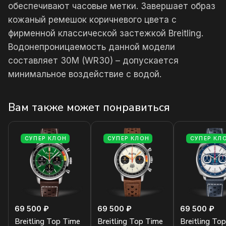
обеспечивают часовые метки. Завершает образ
кожаный ремешок коричневого цвета с
фирменной классической застежкой Breitling.
Водонепроницаемость данной модели
составляет 30М (WR30) – допускается
минимальное воздействие с водой.
Вам также может понравиться
СУПЕР КЛОН
СУПЕР КЛОН
СУПЕР КЛ
69 500 ₽
69 500 ₽
69 500 ₽
Breitling Top Time
Breitling Top Time
Breitling To