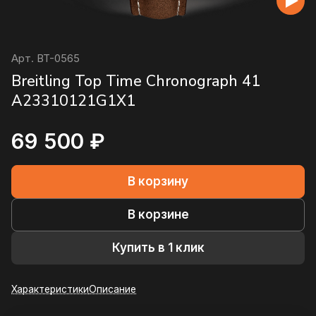
Арт.
BT-0565
Breitling Top Time Chronograph 41
A23310121G1X1
69 500 ₽
В корзину
В корзине
Купить в 1 клик
Характеристики
Описание