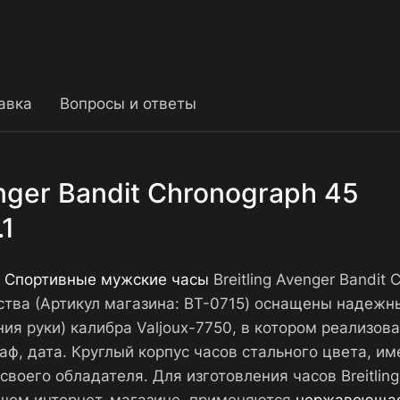
авка
Вопросы и ответы
enger Bandit Chronograph 45
1
.
Спортивные мужские часы
Breitling Avenger Bandit 
ества (Артикул магазина: BT-0715) оснащены надеж
ия руки) калибра Valjoux-7750, в котором реализов
раф, дата. Круглый корпус часов стального цвета, и
своего обладателя. Для изготовления часов Breitling