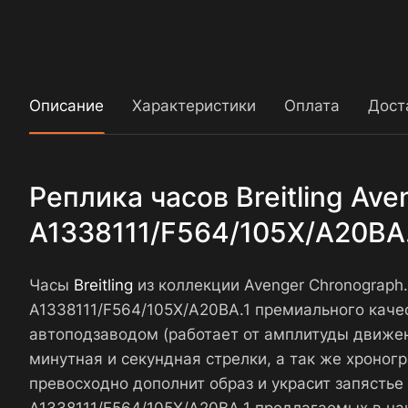
Описание
Характеристики
Оплата
Дост
Реплика часов Breitling Av
A1338111/F564/105X/A20BA.
Часы
Breitling
из коллекции Avenger Chronograph
A1338111/F564/105X/A20BA.1 премиального кач
автоподзаводом (работает от амплитуды движен
минутная и секундная стрелки, а так же хроног
превосходно дополнит образ и украсит запястье 