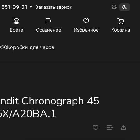
) 551-09-01
Заказать звонок
Войти
Сравнение
Избранное
Корзина
950
Коробки для часов
andit Chronograph 45
5X/A20BA.1