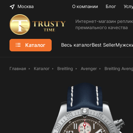
Москва
О компании
Блог
Усл
Интернет-магазин реплик
премиального качества
Каталог
Весь каталог
Best Seller
Мужски
Главная
Каталог
Breitling
Avenger
Breitling Ave