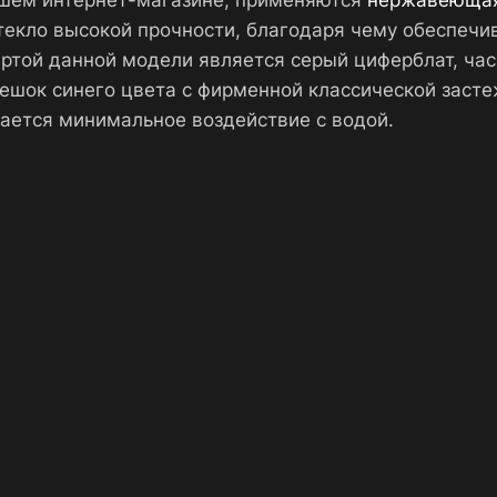
ашем интернет-магазине, применяются
нержавеющая
стекло высокой прочности, благодаря чему обеспечи
ртой данной модели является серый циферблат, ча
шок синего цвета с фирменной классической застеж
ается минимальное воздействие с водой.