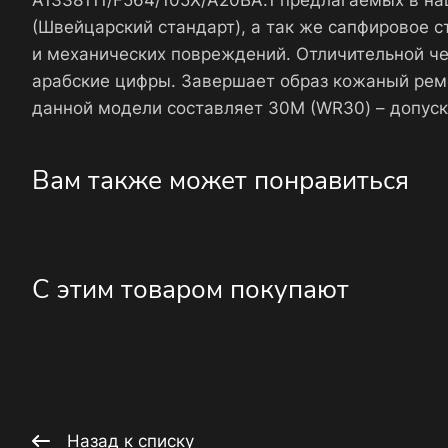
A1338111/F564/105X/A20BA.1 предлагаемых в н
(Швейцарский стандарт), а так же сапфировое 
и механических повреждений. Отличительной че
арабские цифры. Завершает образ кожаный реме
данной модели составляет 30М (WR30) – допуск
Вам также может понравиться
С этим товаром покупают
Назад к списку