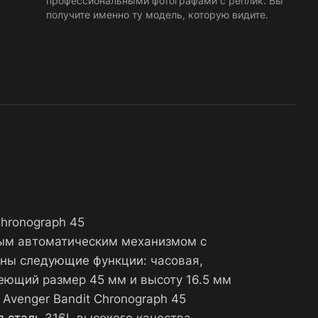
профессиональными фотографами с реплик. Вы
получите именно ту модель, которую видите.
Chronograph 45
ным автоматическим механизмом с
аны следующие функции: часовая,
меющий размер 45 мм и высоту 16.5 мм
 Avenger Bandit Chronograph 45