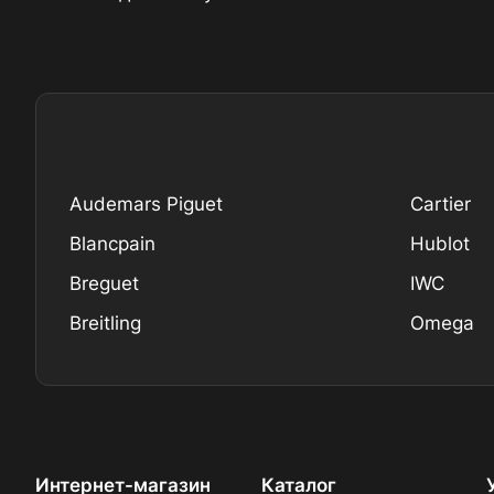
Audemars Piguet
Cartier
Blancpain
Hublot
Breguet
IWC
Breitling
Omega
Интернет-магазин
Каталог