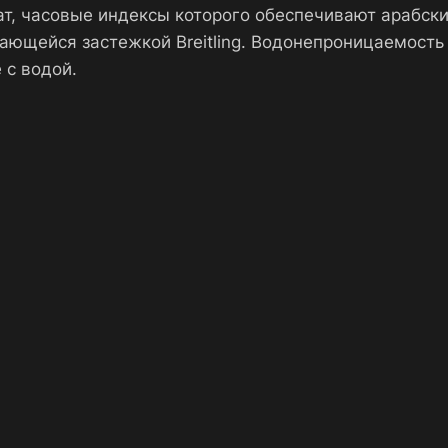
ат, часовые индексы которого обеспечивают арабск
ающейся застежкой Breitling. Водонепроницаемость
 с водой.