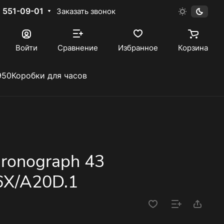
) 551-09-01
Заказать звонок
Войти
Сравнение
Избранное
Корзина
950
Коробки для часов
hronograph 43
6X/A20D.1