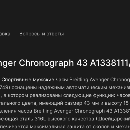
авка
Вопросы и ответы
enger Chronograph 43 A133811
.
Спортивные мужские часы
Breitling Avenger Chrono
-0749) оснащены надежным автоматическим механиз
, в котором реализованы следующие функции: часов
стального цвета, имеющий размер 43 мм и высоту 15
вления часов Breitling Avenger Chronograph 43 A133
веющая сталь
316L высокого качества (Швейцарский
спечивается максимальная защита от сколов и меха