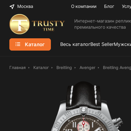
Москва
О компании
Блог
Усл
Интернет-магазин реплик
премиального качества
Каталог
Весь каталог
Best Seller
Мужски
Главная
Каталог
Breitling
Avenger
Breitling Ave