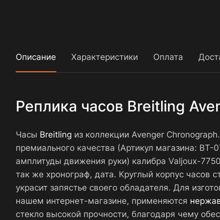
Описание
Характеристики
Оплата
Дост
Реплика часов Breitling Av
Часы
Breitling
из коллекции Avenger Chronograph
премиального качества (Артикул магазина: BT
амплитуды движения руки) калибра Valjoux-7750
так же хронограф, дата. Круглый корпус часов 
украсит запястье своего обладателя. Для изгото
нашем интернет-магазине, применяются
нержа
стекло высокой прочности, благодаря чему обе