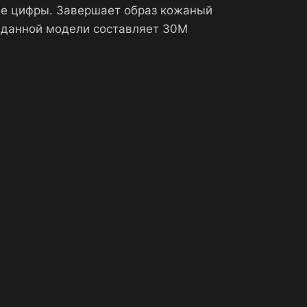
ие цифры. Завершает образ кожаный
 данной модели составляет 30М