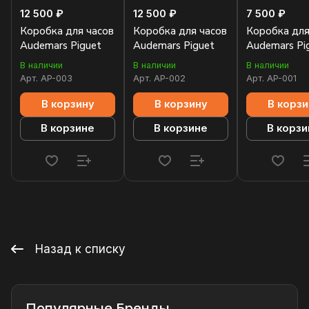
12 500 ₽
12 500 ₽
7 500 ₽
Коробка для часов
Коробка для часов
Коробка для
Audemars Piguet
Audemars Piguet
Audemars Pi
В наличии
В наличии
В наличии
Арт.
AP-003
Арт.
AP-002
Арт.
AP-001
В корзину
В корзину
В корзи
В корзине
В корзине
В корзи
Назад к списку
Популярные Бренды