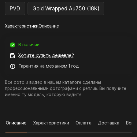
PVD
Gold Wrapped Au750 (18K)
Характеристики
Описание
В наличии
Хотите купить дешевле?
Гарантия на механизм 1 год
Все фото и видео в нашем каталоге сделаны
профессиональными фотографами с реплик. Вы получите
именно ту модель, которую видите.
Описание
Характеристики
Оплата
Доставка
Вопр