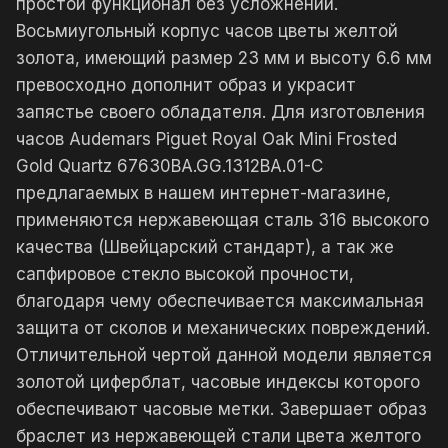
простой функционал без усложнений.
Восьмиугольный корпус часов цветы желтой
золота, имеющий размер 23 мм и высоту 6.6 мм
превосходно дополнит образ и украсит
запястье своего обладателя. Для изготовления
часов Audemars Piguet Royal Oak Mini Frosted
Gold Quartz 67630BA.GG.1312BA.01-C
предлагаемых в нашем интернет-магазине,
применяются нержавеющая сталь 316 высокого
качества (Швейцарский стандарт), а так же
сапфировое стекло высокой прочности,
благодаря чему обеспечивается максимальная
защита от сколов и механических повреждений.
Отличительной чертой данной модели является
золотой циферблат, часовые индексы которого
обеспечивают часовые метки. Завершает образ
браслет из нержавеющей стали цвета желтого