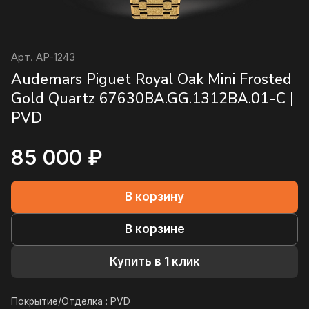
Арт.
AP-1243
Audemars Piguet Royal Oak Mini Frosted
Gold Quartz 67630BA.GG.1312BA.01-C |
PVD
85 000 ₽
В корзину
В корзине
Купить в 1 клик
Покрытие/Отделка :
PVD