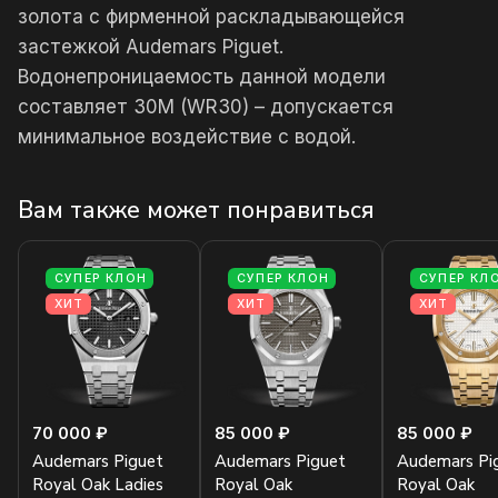
золота с фирменной раскладывающейся
застежкой Audemars Piguet.
Водонепроницаемость данной модели
составляет 30М (WR30) – допускается
минимальное воздействие с водой.
Вам также может понравиться
СУПЕР КЛОН
СУПЕР КЛОН
СУПЕР КЛ
ХИТ
ХИТ
ХИТ
70 000 ₽
85 000 ₽
85 000 ₽
Audemars Piguet
Audemars Piguet
Audemars Pi
Royal Oak Ladies
Royal Oak
Royal Oak