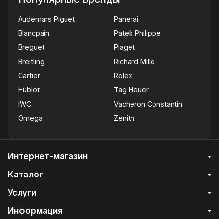
Audemars Piguet
Panerai
Blancpain
Patek Philippe
Breguet
Piaget
Breitling
Richard Mille
Cartier
Rolex
Hublot
Tag Heuer
IWC
Vacheron Constantin
Omega
Zenith
Интернет-магазин
Каталог
Услуги
Информация