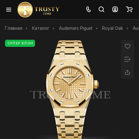
Главная
Каталог
Audemars Piguet
Royal Oak
Au
СУПЕР КЛОН