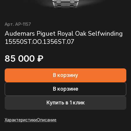
Арт.
AP-1157
Audemars Piguet Royal Oak Selfwinding
15550ST.OO.1356ST.07
85 000 ₽
В корзину
В корзине
Купить в 1 клик
Характеристики
Описание