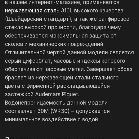
в нашем интернет-магазине, применяются
нержавеющая сталь
316L высокого качества
(Швейцарский стандарт), а так же сапфировое
стекло высокой прочности, благодаря чему
обеспечивается максимальная защита от
сколов и механических повреждений.
Отличительной чертой данной модели является
серый циферблат, часовые индексы которого
обеспечивают часовые метки. Завершает образ
браслет из нержавеющей стали стального
цвета с фирменной раскладывающейся
застежкой Audemars Piguet.
Водонепроницаемость данной модели
составляет 30М (WR30) – допускается
минимальное воздействие с водой.