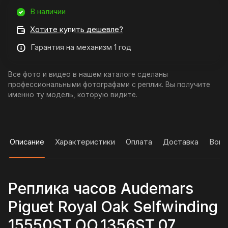
В наличии
Хотите купить дешевле?
Гарантия на механизм 1 год
Все фото и видео в нашем каталоге сделаны
профессиональными фотографами с реплик. Вы получите
именно ту модель, которую видите.
Описание
Характеристики
Оплата
Доставка
Вопр
Реплика часов Audemars
Piguet Royal Oak Selfwinding
15550ST.OO.1356ST.07