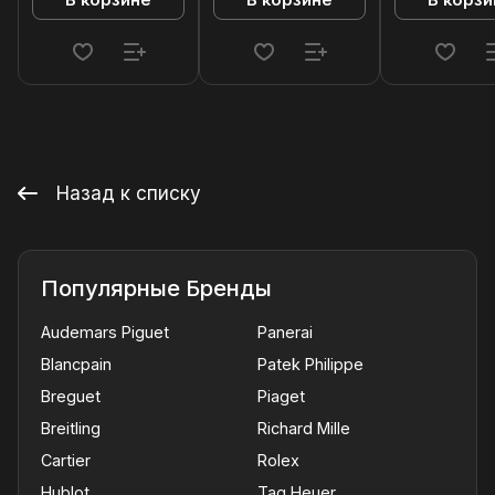
В корзине
В корзине
В корзи
Назад к списку
Популярные Бренды
Audemars Piguet
Panerai
Blancpain
Patek Philippe
Breguet
Piaget
Breitling
Richard Mille
Cartier
Rolex
Hublot
Tag Heuer