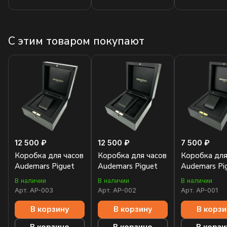
С этим товаром покупают
12 500 ₽
12 500 ₽
7 500 ₽
Коробка для часов
Коробка для часов
Коробка для
Audemars Piguet
Audemars Piguet
Audemars Pi
В наличии
В наличии
В наличии
Арт.
AP-003
Арт.
AP-002
Арт.
AP-001
В корзину
В корзину
В корзи