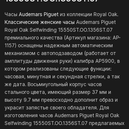
Часы
Audemars Piguet
из коллекции Royal Oak.
Классические женские часы
Audemars Piguet
Royal Oak Selfwinding 15550ST.OO.1356ST.07
премиального качества (Артикул магазина: AP-
1157) оснащены надежным автоматическим
механизмом с автоподзаводом (работает от
амплитуды движения руки) калибра AP5900, в
котором реализованы следующие функции:
часовая, минутная и секундная стрелки, а так
же дата. Восьмиугольный корпус часов
стального цвета, имеющий размер 37 мм и
высоту 9.7 мм превосходно дополнит образ и
украсит запястье своего обладателя. Для
изготовления часов Audemars Piguet Royal Oak
Selfwinding 15550ST.OO.1356ST.07 предлагаемых