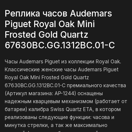
Реплика часов Audemars
Piguet Royal Oak Mini
Frosted Gold Quartz
67630BC.GG.1312BC.01-C
Часы Audemars Piguet из коллекции Royal Oak.
Классические женские часы Audemars Piguet
Royal Oak Mini Frosted Gold Quartz
67630BC.GG.1312BC.01-C премиального качества
(Артикул магазина: AP-1244) оснащены
надежным кварцевым механизмом (работает от
батареи) калибра Swiss Quartz ETA, в котором
реализованы следующие функции: часова и
минутка стрелки, а так же максимально