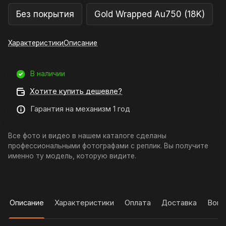
Без покрытия
Gold Wrapped Au750 (18K)
Характеристики
Описание
В наличии
Хотите купить дешевле?
Гарантия на механизм 1 год
Все фото и видео в нашем каталоге сделаны
профессиональными фотографами с реплик. Вы получите
именно ту модель, которую видите.
Описание
Характеристики
Оплата
Доставка
Вопр