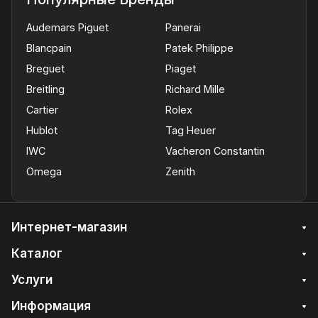
Audemars Piguet
Panerai
Blancpain
Patek Philippe
Breguet
Piaget
Breitling
Richard Mille
Cartier
Rolex
Hublot
Tag Heuer
IWC
Vacheron Constantin
Omega
Zenith
Интернет-магазин
Каталог
Услуги
Информация