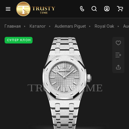
Главная
Каталог
Audemars Piguet
Royal Oak
Au
СУПЕР КЛОН