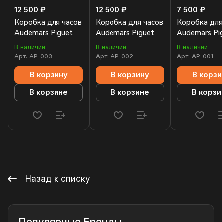
12 500 ₽
12 500 ₽
7 500 ₽
Коробка для часов
Коробка для часов
Коробка для
Audemars Piguet
Audemars Piguet
Audemars Pi
В наличии
В наличии
В наличии
Арт.
AP-003
Арт.
AP-002
Арт.
AP-001
В корзину
В корзину
В корзи
В корзине
В корзине
В корзи
Назад к списку
Популярные Бренды