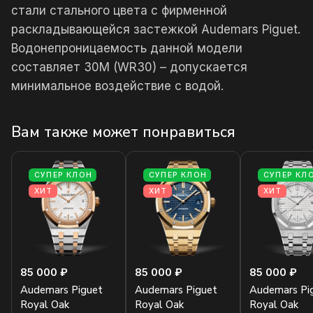
стали стального цвета с фирменной
раскладывающейся застежкой Audemars Piguet.
Водонепроницаемость данной модели
составляет 30М (WR30) – допускается
минимальное воздействие с водой.
Вам также может понравиться
СУПЕР КЛОН
СУПЕР КЛОН
СУПЕР КЛ
ХИТ
ХИТ
ХИТ
85 000 ₽
85 000 ₽
85 000 ₽
Audemars Piguet
Audemars Piguet
Audemars Pi
Royal Oak
Royal Oak
Royal Oak