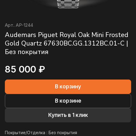
Арт.
AP-1244
Audemars Piguet Royal Oak Mini Frosted
Gold Quartz 67630BC.GG.1312BC.01-C |
Без покрытия
85 000 ₽
В корзину
В корзине
Купить в 1 клик
Покрытие/Отделка :
Без покрытия