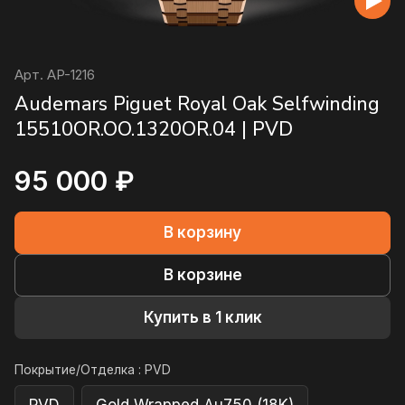
Арт.
AP-1216
Audemars Piguet Royal Oak Selfwinding
15510OR.OO.1320OR.04 | PVD
95 000 ₽
В корзину
В корзине
Купить в 1 клик
Покрытие/Отделка :
PVD