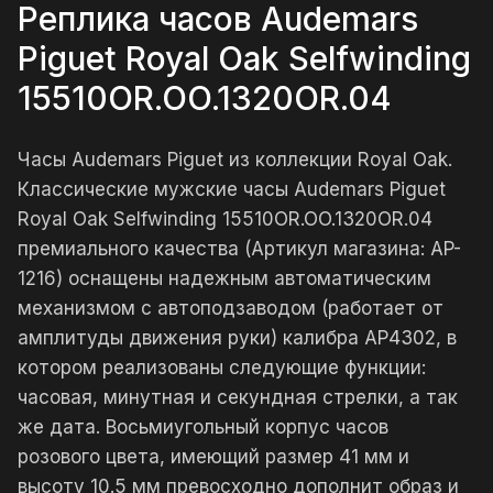
Реплика часов Audemars
Piguet Royal Oak Selfwinding
15510OR.OO.1320OR.04
Часы Audemars Piguet из коллекции Royal Oak.
Классические мужские часы Audemars Piguet
Royal Oak Selfwinding 15510OR.OO.1320OR.04
премиального качества (Артикул магазина: AP-
1216) оснащены надежным автоматическим
механизмом с автоподзаводом (работает от
амплитуды движения руки) калибра AP4302, в
котором реализованы следующие функции:
часовая, минутная и секундная стрелки, а так
же дата. Восьмиугольный корпус часов
розового цвета, имеющий размер 41 мм и
высоту 10.5 мм превосходно дополнит образ и