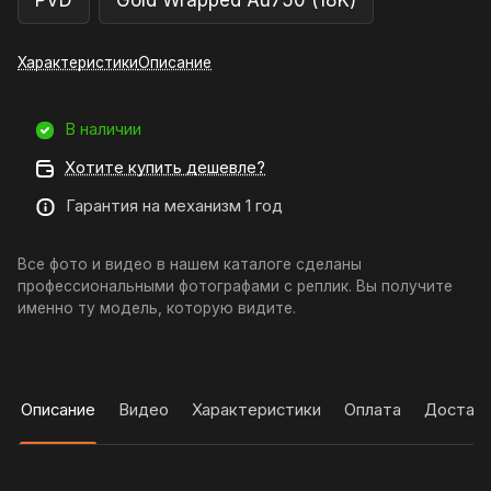
PVD
Gold Wrapped Au750 (18K)
Характеристики
Описание
В наличии
Хотите купить дешевле?
Гарантия на механизм 1 год
Все фото и видео в нашем каталоге сделаны
профессиональными фотографами с реплик. Вы получите
именно ту модель, которую видите.
Описание
Видео
Характеристики
Оплата
Достав