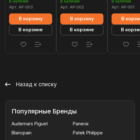
В наличии
В наличии
В наличии
Арт.
AP-003
Арт.
AP-002
Арт.
AP-001
В корзину
В корзину
В корзи
В корзине
В корзине
В корзи
Назад к списку
Популярные Бренды
Audemars Piguet
Panerai
Blancpain
Patek Philippe