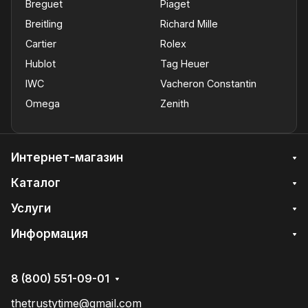
Breguet
Piaget
Breitling
Richard Mille
Cartier
Rolex
Hublot
Tag Heuer
IWC
Vacheron Constantin
Omega
Zenith
Интернет-магазин
Каталог
Услуги
Информация
8 (800) 551-09-01
thetrustytime@gmail.com