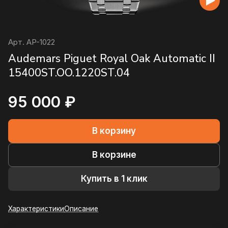
Арт.
AP-1022
Audemars Piguet Royal Oak Automatic II
15400ST.OO.1220ST.04
95 000 ₽
В корзину
В корзине
Купить в 1 клик
Характеристики
Описание