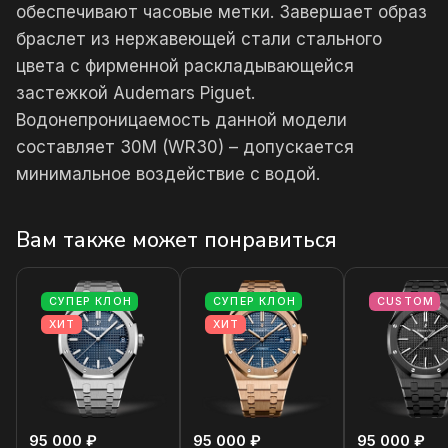
обеспечивают часовые метки. Завершает образ
браслет из нержавеющей стали стального
цвета с фирменной раскладывающейся
застежкой Audemars Piguet.
Водонепроницаемость данной модели
составляет 30М (WR30) – допускается
минимальное воздействие с водой.
Вам также может понравиться
СУПЕР КЛОН
СУПЕР КЛОН
CUSTOM
ХИТ
ХИТ
95 000 ₽
95 000 ₽
95 000 ₽