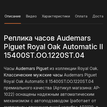
Описание
Видео
Характеристики
Оплата
Достав
Реплика часов Audemars
Piguet Royal Oak Automatic II
15400ST.OO.1220ST.04
Часы
Audemars Piguet
из коллекции Royal Oak.
Классические мужские часы
Audemars Piguet
Royal Oak Automatic II 15400ST.OO.1220ST.04
премиального качества (Артикул магазина: AP-
1022) оснащены надежным автоматическим
механизмом с автоподзаводом (работает от