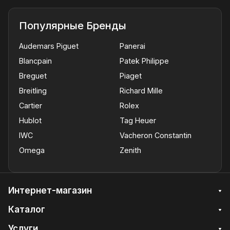
Популярные Бренды
Audemars Piguet
Panerai
Blancpain
Patek Philippe
Breguet
Piaget
Breitling
Richard Mille
Cartier
Rolex
Hublot
Tag Heuer
IWC
Vacheron Constantin
Omega
Zenith
Интернет-магазин
Каталог
Услуги