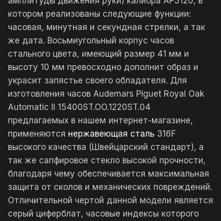
амплитуды движения руки) калибра AP3120, в
котором реализованы следующие функции:
часовая, минутная и секундная стрелки, а так
же дата. Восьмиугольный корпус часов
стального цвета, имеющий размер 41 мм и
высоту 10 мм превосходно дополнит образ и
украсит запястье своего обладателя. Для
изготовления часов Audemars Piguet Royal Oak
Automatic II 15400ST.OO.1220ST.04
предлагаемых в нашем интернет-магазине,
применяются
нержавеющая сталь
316F
высокого качества (Швейцарский стандарт), а
так же сапфировое стекло высокой прочности,
благодаря чему обеспечивается максимальная
защита от сколов и механических повреждений.
Отличительной чертой данной модели является
серый циферблат, часовые индексы которого