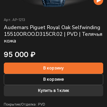
Арт.
AP-1213
Audemars Piguet Royal Oak Selfwinding
15510OR.OO.D315CR.02 | PVD | Телячья
кожа
95 000 ₽
В корзину
В корзине
Купить в 1 клик
Покрытие/Отделка :
PVD