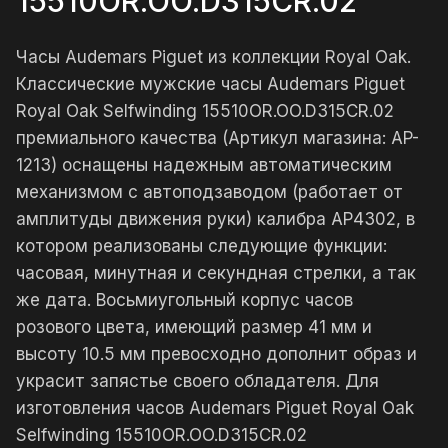
15510OR.OO.D315CR.02
Часы Audemars Piguet из коллекции Royal Oak.
Классические мужские часы Audemars Piguet
Royal Oak Selfwinding 15510OR.OO.D315CR.02
премиального качества (Артикул магазина: AP-
1213) оснащены надежным автоматическим
механизмом с автоподзаводом (работает от
амплитуды движения руки) калибра AP4302, в
котором реализованы следующие функции:
часовая, минутная и секундная стрелки, а так
же дата. Восьмиугольный корпус часов
розового цвета, имеющий размер 41 мм и
высоту 10.5 мм превосходно дополнит образ и
украсит запястье своего обладателя. Для
изготовления часов Audemars Piguet Royal Oak
Selfwinding 15510OR.OO.D315CR.02