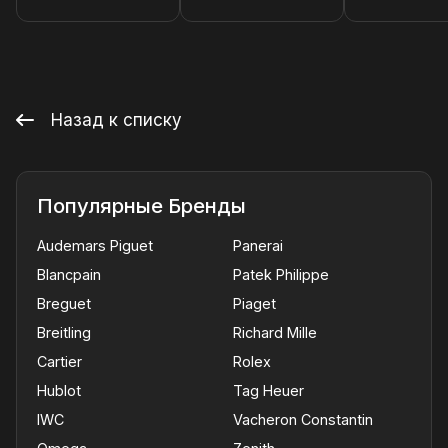
Назад к списку
Популярные Бренды
Audemars Piguet
Panerai
Blancpain
Patek Philippe
Breguet
Piaget
Breitling
Richard Mille
Cartier
Rolex
Hublot
Tag Heuer
IWC
Vacheron Constantin