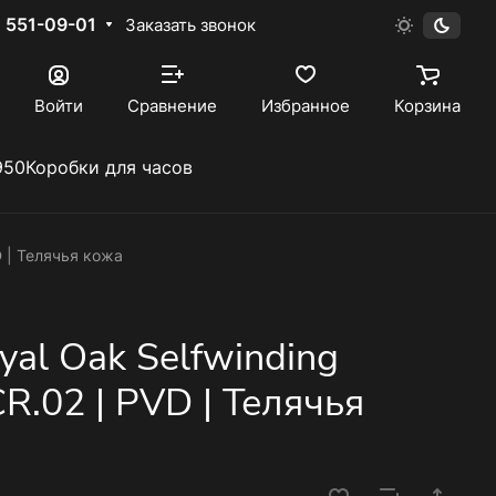
) 551-09-01
Заказать звонок
Войти
Сравнение
Избранное
Корзина
950
Коробки для часов
D | Телячья кожа
yal Oak Selfwinding
.02 | PVD | Телячья