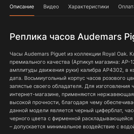
Описание
Видео
Характеристики
Оплат
Реплика часов Audemars Pi
Часы Audemars Piguet из коллекции Royal Oak. 
премиального качества (Артикул магазина: AP
амплитуды движения руки) калибра AP4302, в к
дата. Восьмиугольный корпус часов розового цв
запястье своего обладателя. Для изготовления 
интернет-магазине, применяются нержавеющая с
высокой прочности, благодаря чему обеспечива
данной модели является черный циферблат, ча
черного цвета с фирменной раскладывающейся 
– допускается минимальное воздействие с водо