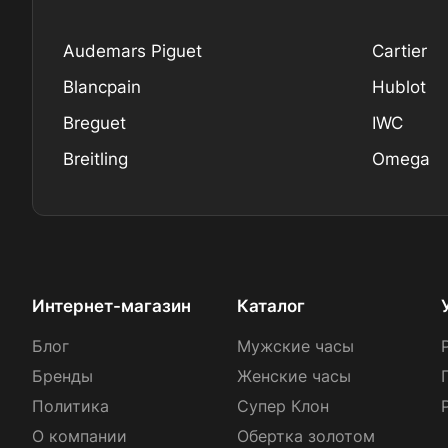
Audemars Piguet
Cartier
Blancpain
Hublot
Breguet
IWC
Breitling
Omega
Интернет-магазин
Каталог
Блог
Мужские часы
Бренды
Женские часы
Политика
Супер Клон
О компании
Обертка золотом