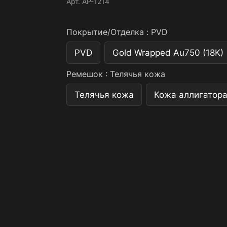
Арт.
AP-1214
Покрытие/Отделка :
PVD
PVD
Gold Wrapped Au750 (18K)
Ремешок :
Телячья кожа
Телячья кожа
Кожа аллигатор