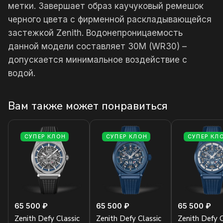
метки. Завершает образ каучуковый ремешок
черного цвета с фирменной раскладывающейся
застежкой Zenith. Водонепроницаемость
данной модели составляет 30М (WR30) –
допускается минимальное воздействие с
водой.
Вам также может понравиться
СУПЕР КЛОН
СУПЕР КЛОН
СУПЕР КЛ
65 500 ₽
65 500 ₽
65 500 ₽
Zenith Defy Classic
Zenith Defy Classic
Zenith Defy C