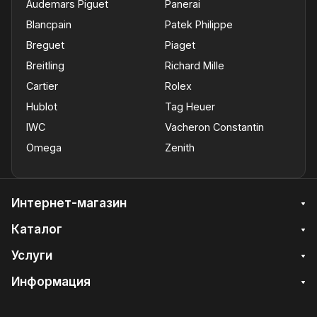
Audemars Piguet
Panerai
Blancpain
Patek Philippe
Breguet
Piaget
Breitling
Richard Mille
Cartier
Rolex
Hublot
Tag Heuer
IWC
Vacheron Constantin
Omega
Zenith
Интернет-магазин
Каталог
Услуги
Информация