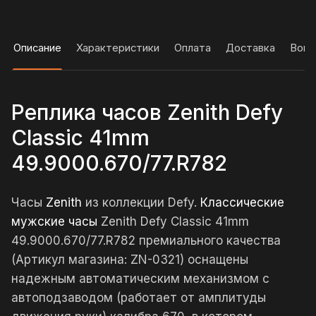
Описание
Характеристики
Оплата
Доставка
Вопр
Реплика часов Zenith Defy
Classic 41mm
49.9000.670/77.R782
Часы
Zenith
из коллекции Defy.
Классические
мужские часы
Zenith Defy Classic 41mm
49.9000.670/77.R782 премиального качества
(Артикул магазина: ZN-0321) оснащены
надежным автоматическим механизмом с
автоподзаводом (работает от амплитуды