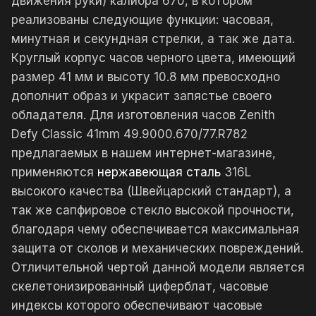
движения руки) калибра 670, в котором
реализованы следующие функции: часовая,
минутная и секундная стрелки, а так же дата.
Круглый корпус часов черного цвета, имеющий
размер 41 мм и высоту 10.8 мм превосходно
дополнит образ и украсит запястье своего
обладателя. Для изготовления часов Zenith
Defy Classic 41mm 49.9000.670/77.R782
предлагаемых в нашем интернет-магазине,
применяются
нержавеющая сталь
316L
высокого качества (Швейцарский стандарт), а
так же сапфировое стекло высокой прочности,
благодаря чему обеспечивается максимальная
защита от сколов и механических повреждений.
Отличительной чертой данной модели является
скелетонизированный циферблат, часовые
индексы которого обеспечивают часовые