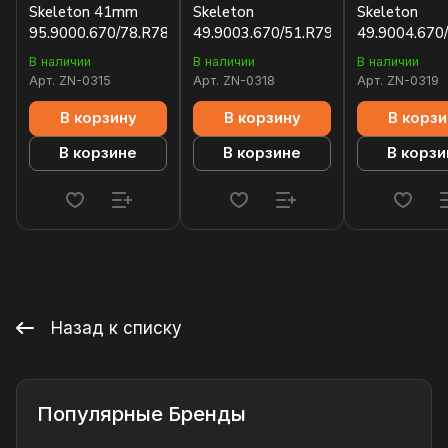
Skeleton 41mm
Skeleton
Skeleton
95.9000.670/78.R782
49.9003.670/51.R793
49.9004.670
В наличии
В наличии
В наличии
Арт.
ZN-0315
Арт.
ZN-0318
Арт.
ZN-0319
В корзину
В корзину
В корзи
В корзине
В корзине
В корзи
Назад к списку
Популярные Бренды