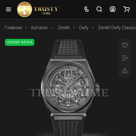
Главная
Каталог
Zenith
Defy
Zenith Defy Class
СУПЕР КЛОН