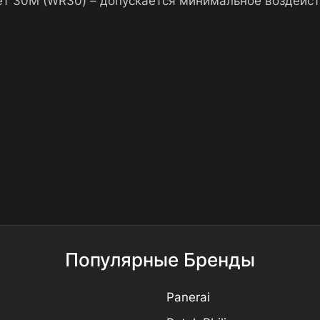
т 30М (WR30) – допускается минимальное воздейст
Популярные Бренды
Panerai