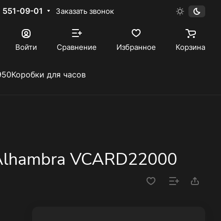
) 551-09-01
Заказать звонок
Войти
Сравнение
Избранное
Корзина
950
Коробки для часов
s Alhambra VCARD22000