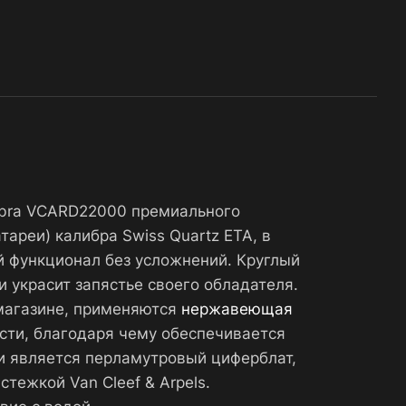
ambra VCARD22000 премиального
ареи) калибра Swiss Quartz ETA, в
й функционал без усложнений. Круглый
 украсит запястье своего обладателя.
-магазине, применяются
нержавеющая
сти, благодаря чему обеспечивается
и является перламутровый циферблат,
тежкой Van Cleef & Arpels.