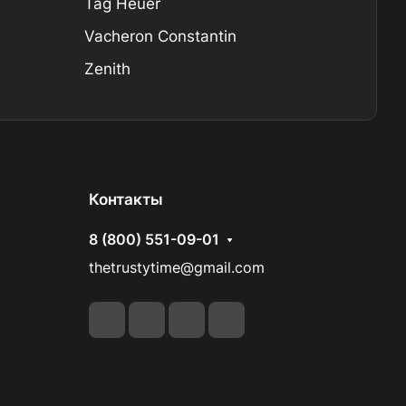
Tag Heuer
Vacheron Constantin
Zenith
Контакты
8 (800) 551-09-01
thetrustytime@gmail.com