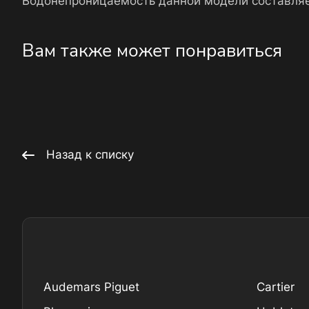
Водонепроницаемость данной модели составляе
Вам также может понравиться
Назад к списку
Audemars Piguet
Cartier