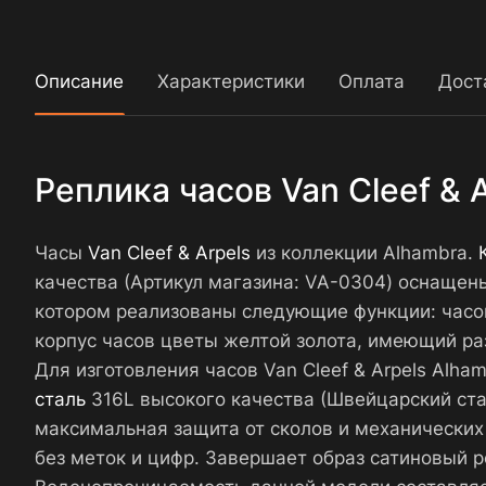
Описание
Характеристики
Оплата
Дост
Реплика часов Van Cleef &
Часы
Van Cleef & Arpels
из коллекции Alhambra.
качества (Артикул магазина: VA-0304) оснащен
котором реализованы следующие функции: часов
корпус часов цветы желтой золота, имеющий раз
Для изготовления часов Van Cleef & Arpels Al
сталь
316L высокого качества (Швейцарский ста
максимальная защита от сколов и механических
без меток и цифр. Завершает образ сатиновый р