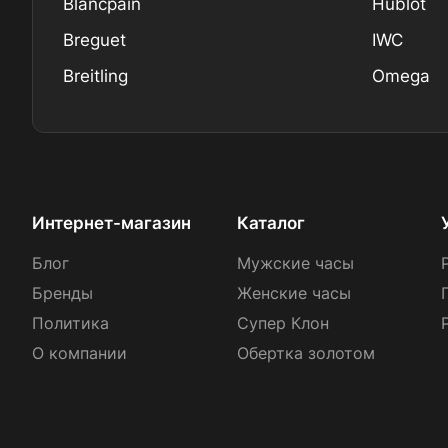
Blancpain
Hublot
Breguet
IWC
Breitling
Omega
Интернет-магазин
Каталог
Блог
Мужские часы
Бренды
Женские часы
Политика
Супер Клон
О компании
Обертка золотом