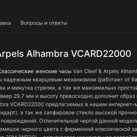
авка
Вопросы и ответы
 Arpels Alhambra VCARD22000
Классические женские часы
Van Cleef & Arpels Alh
ы надежным кварцевым механизмом (работает от бат
а и минутка стрелки, а так же максимально просто
мер 29.7 мм и высоту превосходно дополнит образ и
hambra VCARD22000 предлагаемых в нашем интернет
ндарт), а так же сапфировое стекло высокой прочно
 повреждений. Отличительной чертой данной модел
емешок черного цвета с фирменной классической зас