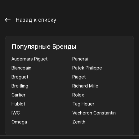
Назад к списку
Популярные Бренды
Audemars Piguet
Panerai
Blancpain
Patek Philippe
Breguet
Piaget
Breitling
Richard Mille
Cartier
Rolex
Hublot
Tag Heuer
IWC
Vacheron Constantin
Omega
Zenith