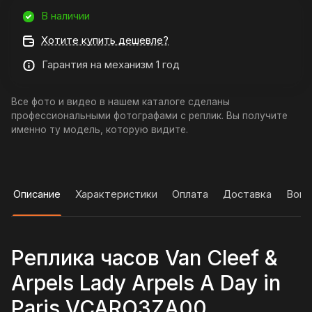
В наличии
Хотите купить дешевле?
Гарантия на механизм 1 год
Все фото и видео в нашем каталоге сделаны
профессиональными фотографами с реплик. Вы получите
именно ту модель, которую видите.
Описание
Характеристики
Оплата
Доставка
Вопр
Реплика часов Van Cleef &
Arpels Lady Arpels A Day in
Paris VCARO3ZA00