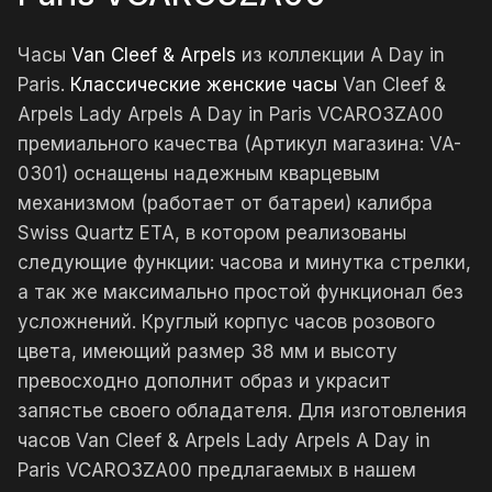
Часы
Van Cleef & Arpels
из коллекции A Day in
Paris.
Классические женские часы
Van Cleef &
Arpels Lady Arpels A Day in Paris VCARO3ZA00
премиального качества (Артикул магазина: VA-
0301) оснащены надежным кварцевым
механизмом (работает от батареи) калибра
Swiss Quartz ETA, в котором реализованы
следующие функции: часова и минутка стрелки,
а так же максимально простой функционал без
усложнений. Круглый корпус часов розового
цвета, имеющий размер 38 мм и высоту
превосходно дополнит образ и украсит
запястье своего обладателя. Для изготовления
часов Van Cleef & Arpels Lady Arpels A Day in
Paris VCARO3ZA00 предлагаемых в нашем