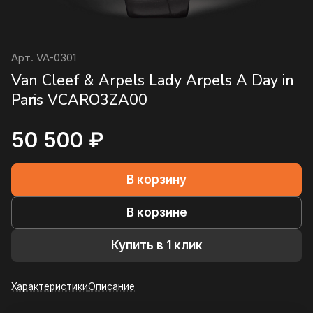
Арт.
VA-0301
Van Cleef & Arpels Lady Arpels A Day in
Paris VCARO3ZA00
50 500 ₽
В корзину
В корзине
Купить в 1 клик
Характеристики
Описание