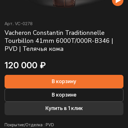
Арт.
VC-0278
Vacheron Constantin Traditionnelle
Tourbillon 41mm 6000T/000R-B346 |
PVD | Телячья кожа
120 000 ₽
В корзину
В корзине
Купить в 1 клик
Покрытие/Отделка :
PVD