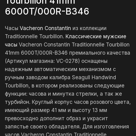
Tourbillon 41mm
6000T/000R-B346
Часы
Vacheron Constantin
из коллекции
Traditionnelle Tourbillon.
Классические мужские
часы
Vacheron Constantin Traditionnelle Tourbillon
41mm 6000T/000R-B346 премиального качества
(Артикул магазина: VC-0278) оснащены
надежным автоматическим механизмом с
ручным заводом калибра Seagull Handwind
Tourbillon, в котором реализованы следующие
функции: часова и минутка стрелки, а так же
турбийон. Круглый корпус часов розового цвета,
имеющий размер 41 мм и высоту 13 мм
превосходно дополнит образ и украсит
запястье своего обладателя. Для изготовления
часов Vacheron Constantin Traditionnelle