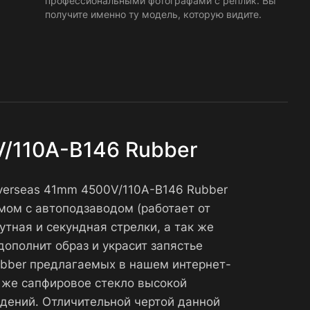
профессиональными фотографами с реплик. Вы
получите именно ту модель, которую видите.
V/110A-B146 Rubber
Overseas 41mm 4500V/110A-B146 Rubber
мом с автоподзаводом (работает от
тная и секундная стрелки, а так же
дополнит образ и украсит запястье
ubber предлагаемых в нашем интернет-
к же сапфировое стекло высокой
дений. Отличительной чертой данной