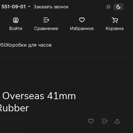
) 551-09-01
Заказать звонок
Войти
Сравнение
Избранное
Корзина
950
Коробки для часов
n Overseas 41mm
Rubber