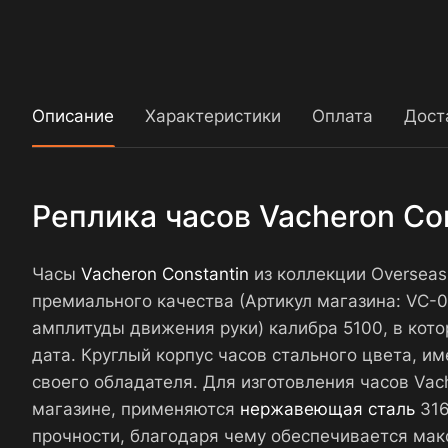
Описание
Характеристики
Оплата
Дост
Реплика часов Vacheron Co
Часы
Vacheron Constantin
из коллекции Overseas
премиального качества (Артикул магазина: VC
амплитуды движения руки) калибра 5100, в кото
дата. Круглый корпус часов стального цвета, и
своего обладателя. Для изготовления часов Va
магазине, применяются
нержавеющая сталь
316
прочности, благодаря чему обеспечивается мак