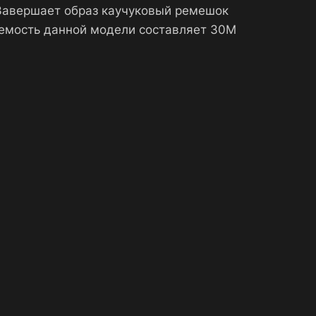
 Завершает образ каучуковый ремешок
аемость данной модели составляет 30М