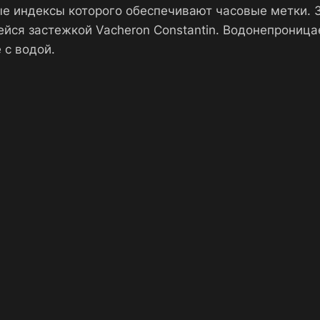
ые индексы которого обеспечивают часовые метки.
йся застежкой Vacheron Constantin. Водонепрониц
 с водой.