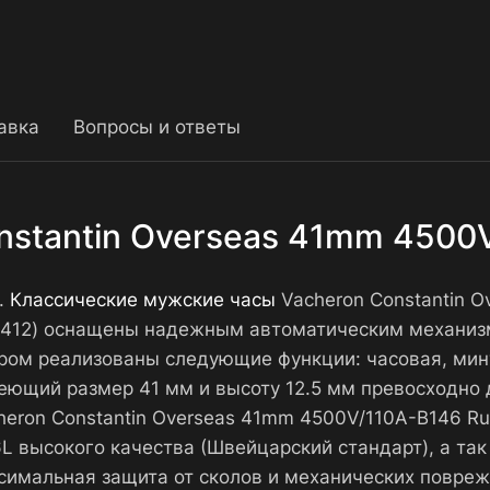
авка
Вопросы и ответы
nstantin Overseas 41mm 4500
.
Классические мужские часы
Vacheron Constantin 
-0412) оснащены надежным автоматическим механиз
ром реализованы следующие функции: часовая, мину
меющий размер 41 мм и высоту 12.5 мм превосходно 
cheron Constantin Overseas 41mm 4500V/110A-B146 R
L высокого качества (Швейцарский стандарт), а та
симальная защита от сколов и механических повреж