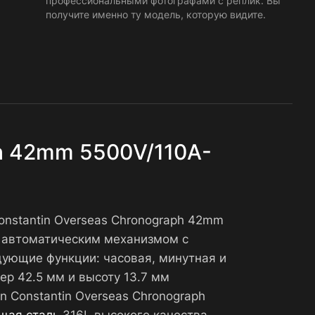
профессиональными фотографами с реплик. Вы
получите именно ту модель, которую видите.
ph 42mm 5500V/110A-
onstantin Overseas Chronograph 42mm
 автоматическим механизмом с
дующие функции: часовая, минутная и
ер 42.5 мм и высоту 13.7 мм
n Constantin Overseas Chronograph