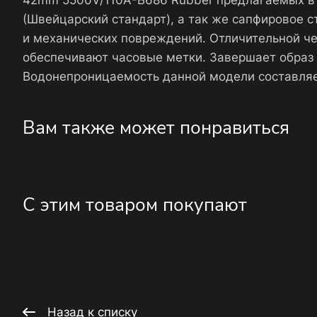
42mm 5500V/110A-B686 Rubber предлагаемых в
(Швейцарский стандарт), а так же сапфировое 
и механических повреждений. Отличительной че
обеспечивают часовые метки. Завершает образ
Водонепроницаемость данной модели составляе
Вам также может понравиться
С этим товаром покупают
Назад к списку