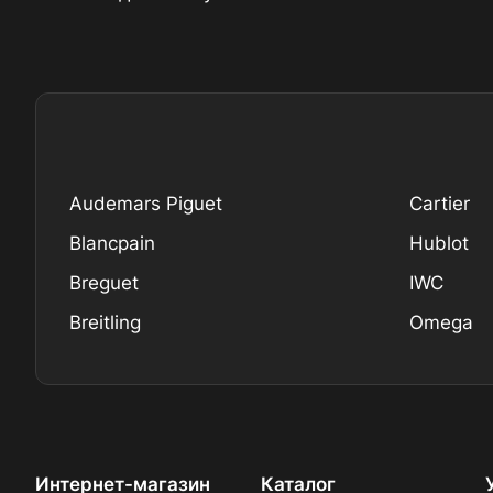
Audemars Piguet
Cartier
Blancpain
Hublot
Breguet
IWC
Breitling
Omega
Интернет-магазин
Каталог