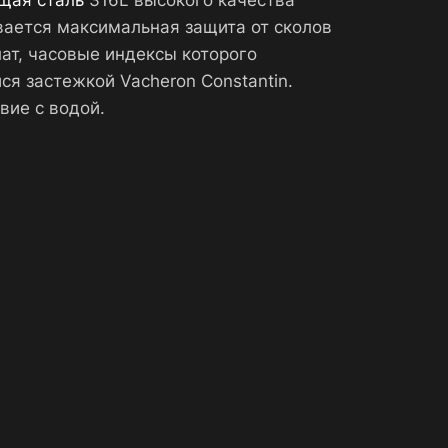
щая сталь
316L высокого качества
вается максимальная защита от сколов
ат, часовые индексы которого
 застежкой Vacheron Constantin.
вие с водой.