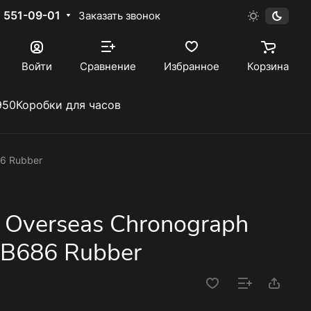
) 551-09-01
Заказать звонок
Войти
Сравнение
Избранное
Корзина
950
Коробки для часов
86 Rubber
n Overseas Chronograph
B686 Rubber