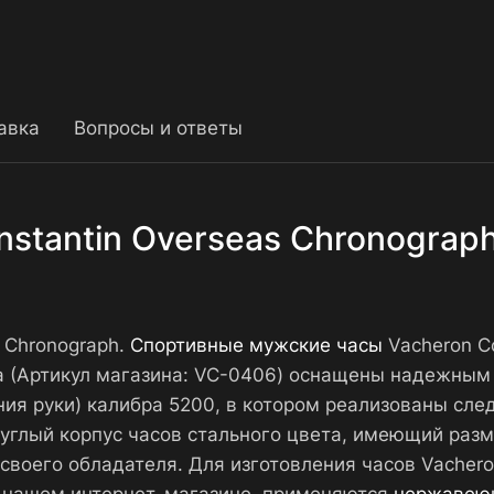
авка
Вопросы и ответы
nstantin Overseas Chronogra
 Chronograph.
Спортивные мужские часы
Vacheron C
а (Артикул магазина: VC-0406) оснащены надежным
ия руки) калибра 5200, в котором реализованы сле
Круглый корпус часов стального цвета, имеющий разм
своего обладателя. Для изготовления часов Vachero