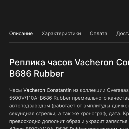
Описание
Характеристики
Оплата
Дост
Реплика часов Vacheron Co
B686 Rubber
Часы
Vacheron Constantin
из коллекции Overseas
5500V/110A-B686 Rubber премиального качеств
автоподзаводом (работает от амплитуды движен
секундная стрелки, а так же хронограф, дата. 
превосходно дополнит образ и украсит запястье 