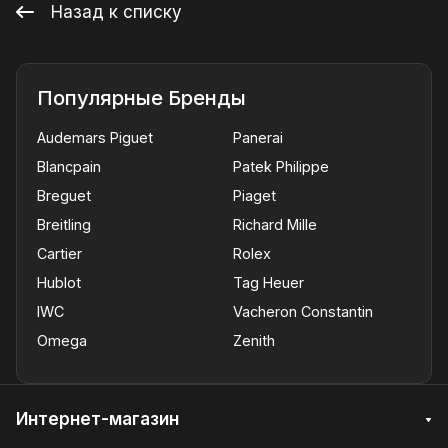
Назад к списку
Популярные Бренды
Audemars Piguet
Panerai
Blancpain
Patek Philippe
Breguet
Piaget
Breitling
Richard Mille
Cartier
Rolex
Hublot
Tag Heuer
IWC
Vacheron Constantin
Omega
Zenith
Интернет-магазин