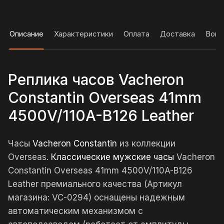
Описание
Характеристики
Оплата
Доставка
Вопр
Реплика часов Vacheron
Constantin Overseas 41mm
4500V/110A-B126 Leather
Часы
Vacheron Constantin
из коллекции
Overseas.
Классические мужские часы
Vacheron
Constantin Overseas 41mm 4500V/110A-B126
Leather премиального качества (Артикул
магазина: VC-0294) оснащены надежным
автоматическим механизмом с