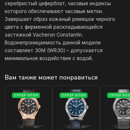
серебристый циферблат, часовые индексы
которого обеспечивают часовые метки.
Завершает образ кожаный ремешок черного
цвета с фирменной раскладывающейся
застежкой Vacheron Constantin.
Водонепроницаемость данной модели
составляет 30М (WR30) – допускается
минимальное воздействие с водой.
Вам также может понравиться
СУПЕР КЛОН
СУПЕР КЛОН
СУПЕР КЛ