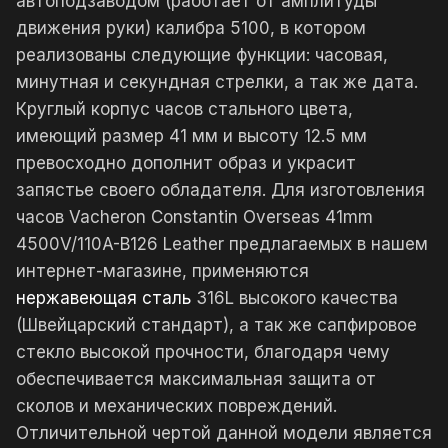
автоподзаводом (работает от амплитуды
движения руки) калибра 5100, в котором
реализованы следующие функции: часовая,
минутная и секундная стрелки, а так же дата.
Круглый корпус часов стального цвета,
имеющий размер 41 мм и высоту 12.5 мм
превосходно дополнит образ и украсит
запястье своего обладателя. Для изготовления
часов Vacheron Constantin Overseas 41mm
4500V/110A-B126 Leather предлагаемых в нашем
интернет-магазине, применяются
нержавеющая сталь
316L высокого качества
(Швейцарский стандарт), а так же сапфировое
стекло высокой прочности, благодаря чему
обеспечивается максимальная защита от
сколов и механических повреждений.
Отличительной чертой данной модели является