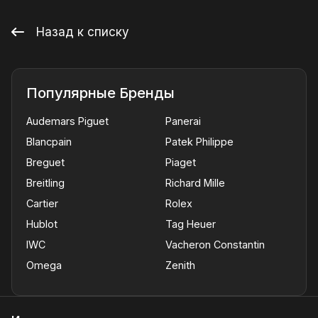
Назад к списку
Популярные Бренды
Audemars Piguet
Panerai
Blancpain
Patek Philippe
Breguet
Piaget
Breitling
Richard Mille
Cartier
Rolex
Hublot
Tag Heuer
IWC
Vacheron Constantin
Omega
Zenith