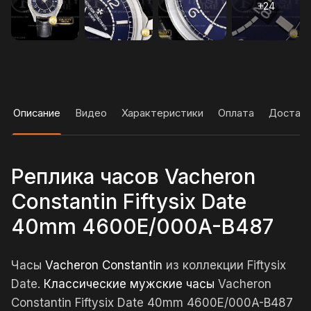
Описание
Видео
Характеристики
Оплата
Достав
Реплика часов Vacheron
Constantin Fiftysix Date
40mm 4600E/000A-B487
Часы
Vacheron Constantin
из коллекции Fiftysix
Date.
Классические мужские часы
Vacheron
Constantin Fiftysix Date 40mm 4600E/000A-B487