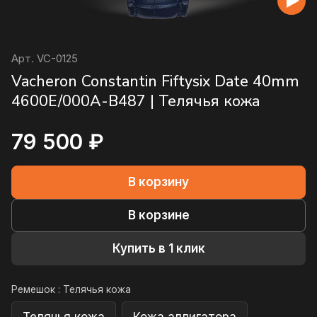
Арт.
VC-0125
Vacheron Constantin Fiftysix Date 40mm
4600E/000A-B487 | Телячья кожа
79 500 ₽
В корзину
В корзине
Купить в 1 клик
Ремешок :
Телячья кожа