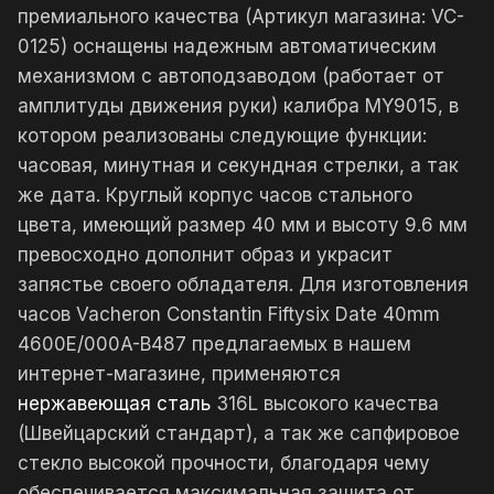
премиального качества (Артикул магазина: VC-
0125) оснащены надежным автоматическим
механизмом с автоподзаводом (работает от
амплитуды движения руки) калибра MY9015, в
котором реализованы следующие функции:
часовая, минутная и секундная стрелки, а так
же дата. Круглый корпус часов стального
цвета, имеющий размер 40 мм и высоту 9.6 мм
превосходно дополнит образ и украсит
запястье своего обладателя. Для изготовления
часов Vacheron Constantin Fiftysix Date 40mm
4600E/000A-B487 предлагаемых в нашем
интернет-магазине, применяются
нержавеющая сталь
316L высокого качества
(Швейцарский стандарт), а так же сапфировое
стекло высокой прочности, благодаря чему
обеспечивается максимальная защита от