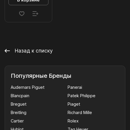
В корзине
Назад к списку
Популярные Бренды
Audemars Piguet
Panerai
Blancpain
Patek Philippe
Breguet
Piaget
Breitling
Richard Mille
Cartier
Rolex
Hublot
Tag Heuer