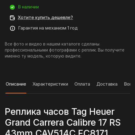
В наличии
Хотите купить дешевле?
Гарантия на механизм 1 год
Все фото и видео в нашем каталоге сделаны
профессиональными фотографами с реплик. Вы получите
именно ту модель, которую видите.
Описание
Характеристики
Оплата
Доставка
Вопр
Реплика часов Tag Heuer
Grand Carrera Calibre 17 RS
43mm CAV514C.FC8171