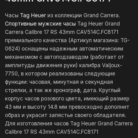
Часы
Tag Heuer
из коллекции Grand Carrera.
Спортивные мужские часы
Tag Heuer Grand
Carrera Calibre 17 RS 43mm CAV514C.FC8171
премиального качества (Артикул магазина: TG-
0624) оснащены надежным автоматическим
механизмом с автоподзаводом (работает от
амплитуды движения руки) калибра Valjoux-
7750, в котором реализованы следующие
функции: часовая, минутная и секундная
стрелки, а так же хронограф, дата. Круглый
корпус часов розового цвета, имеющий размер
43 мм и высоту 14.8 мм превосходно дополнит
образ и украсит запястье своего обладателя.
Для изготовления часов Tag Heuer Grand Carrera
Calibre 17 RS 43mm CAV514C.FC8171