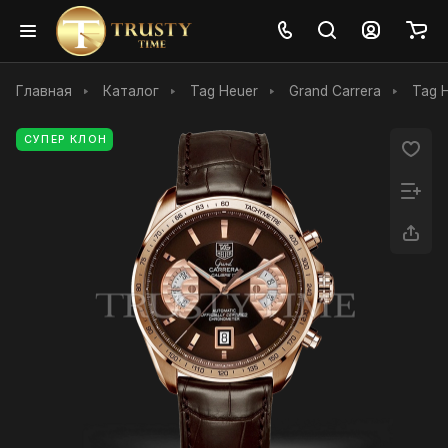
Главная
Каталог
Tag Heuer
Grand Carrera
Tag H
СУПЕР КЛОН