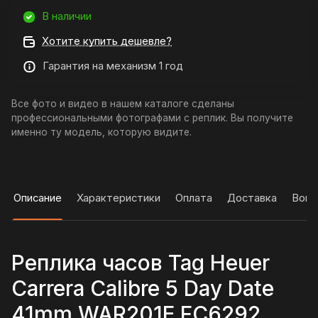
В наличии
Хотите купить дешевле?
Гарантия на механизм 1 год
Все фото и видео в нашем каталоге сделаны
профессиональными фотографами с реплик. Вы получите
именно ту модель, которую видите.
Описание
Характеристики
Оплата
Доставка
Вопр
Реплика часов Tag Heuer
Carrera Calibre 5 Day Date
41mm WAR201E.FC6292