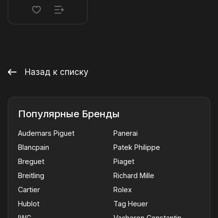
Назад к списку
Популярные Бренды
Audemars Piguet
Panerai
Blancpain
Patek Philippe
Breguet
Piaget
Breitling
Richard Mille
Cartier
Rolex
Hublot
Tag Heuer
IWC
Vacheron Constantin