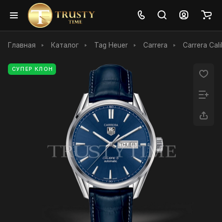
Главная
Каталог
Tag Heuer
Carrera
Carrera Cali
СУПЕР КЛОН