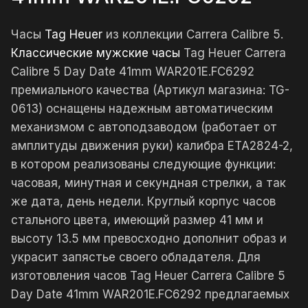
Часы
Tag Heuer
из коллекции Carrera Calibre 5.
Классические мужские часы
Tag Heuer Carrera
Calibre 5 Day Date 41mm WAR201E.FC6292
премиального качества (Артикул магазина: TG-
0613) оснащены надежным автоматическим
механизмом с автоподзаводом (работает от
амплитуды движения руки) калибра ETA2824-2,
в котором реализованы следующие функции:
часовая, минутная и секундная стрелки, а так
же дата, день недели. Круглый корпус часов
стального цвета, имеющий размер 41 мм и
высоту 13.5 мм превосходно дополнит образ и
украсит запястье своего обладателя. Для
изготовления часов Tag Heuer Carrera Calibre 5
Day Date 41mm WAR201E.FC6292 предлагаемых