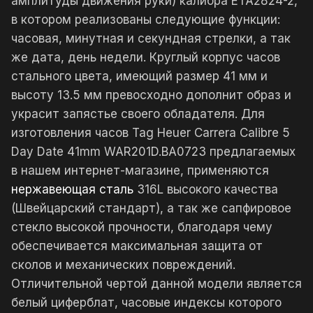
амплитуды движения руки) калибра ETA2824-2,
в котором реализованы следующие функции:
часовая, минутная и секундная стрелки, а так
же дата, день недели. Круглый корпус часов
стального цвета, имеющий размер 41 мм и
высоту 13.5 мм превосходно дополнит образ и
украсит запястье своего обладателя. Для
изготовления часов Tag Heuer Carrera Calibre 5
Day Date 41mm WAR201D.BA0723 предлагаемых
в нашем интернет-магазине, применяются
нержавеющая сталь
316L высокого качества
(Швейцарский стандарт), а так же сапфировое
стекло высокой прочности, благодаря чему
обеспечивается максимальная защита от
сколов и механических повреждений.
Отличительной чертой данной модели является
белый циферблат, часовые индексы которого