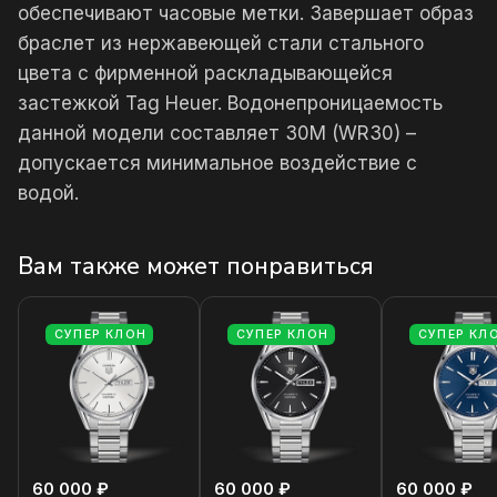
обеспечивают часовые метки. Завершает образ
браслет из нержавеющей стали стального
цвета с фирменной раскладывающейся
застежкой Tag Heuer. Водонепроницаемость
данной модели составляет 30М (WR30) –
допускается минимальное воздействие с
водой.
Вам также может понравиться
СУПЕР КЛОН
СУПЕР КЛОН
СУПЕР КЛ
60 000 ₽
60 000 ₽
60 000 ₽