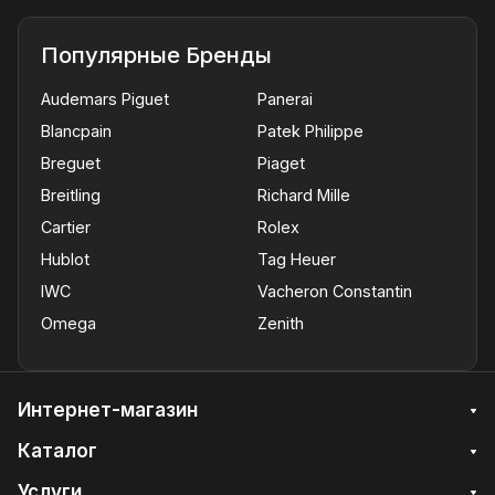
Популярные Бренды
Audemars Piguet
Panerai
Blancpain
Patek Philippe
Breguet
Piaget
Breitling
Richard Mille
Cartier
Rolex
Hublot
Tag Heuer
IWC
Vacheron Constantin
Omega
Zenith
Интернет-магазин
Каталог
Услуги