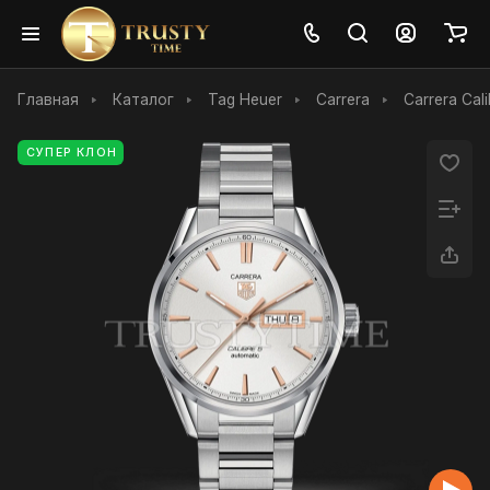
Главная
Каталог
Tag Heuer
Carrera
Carrera Cali
СУПЕР КЛОН