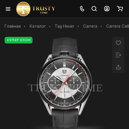
Главная
Каталог
Tag Heuer
Carrera
Carrera Cal
СУПЕР КЛОН