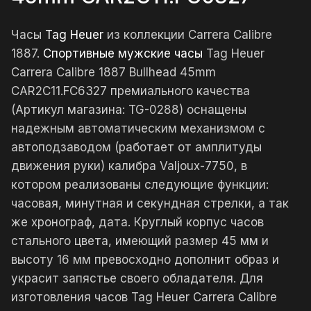
Часы
Tag Heuer
из коллекции Carrera Calibre
1887.
Спортивные мужские часы
Tag Heuer
Carrera Calibre 1887 Bullhead 45mm
CAR2C11.FC6327 премиального качества
(Артикул магазина: TG-0288) оснащены
надежным автоматическим механизмом с
автоподзаводом (работает от амплитуды
движения руки) калибра Valjoux-7750, в
котором реализованы следующие функции:
часовая, минутная и секундная стрелки, а так
же хронограф, дата. Круглый корпус часов
стального цвета, имеющий размер 45 мм и
высоту 16 мм превосходно дополнит образ и
украсит запястье своего обладателя. Для
изготовления часов Tag Heuer Carrera Calibre