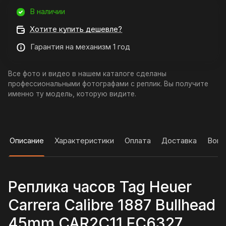
В наличии
Хотите купить дешевле?
Гарантия на механизм 1 год
Все фото и видео в нашем каталоге сделаны
профессиональными фотографами с реплик. Вы получите
именно ту модель, которую видите.
Описание
Характеристики
Оплата
Доставка
Вопр
Реплика часов Tag Heuer
Carrera Calibre 1887 Bullhead
45mm CAR2C11.FC6327