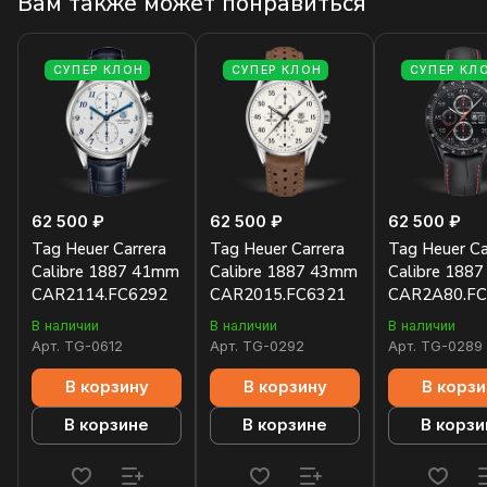
Вам также может понравиться
СУПЕР КЛОН
СУПЕР КЛОН
СУПЕР КЛ
62 500 ₽
62 500 ₽
62 500 ₽
Tag Heuer Carrera
Tag Heuer Carrera
Tag Heuer Ca
Calibre 1887 41mm
Calibre 1887 43mm
Calibre 188
CAR2114.FC6292
CAR2015.FC6321
CAR2A80.FC
В наличии
В наличии
В наличии
Арт.
TG-0612
Арт.
TG-0292
Арт.
TG-0289
В корзину
В корзину
В корзи
В корзине
В корзине
В корзи