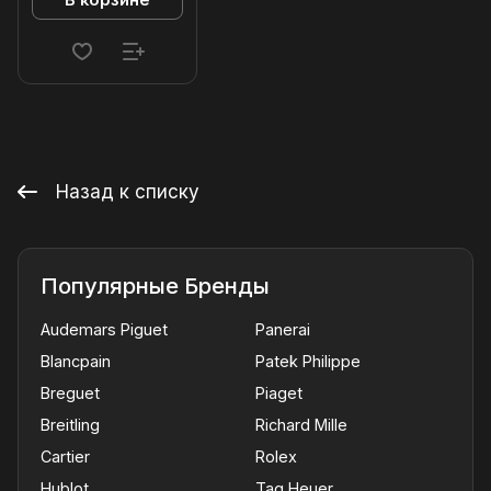
В корзине
Назад к списку
Популярные Бренды
Audemars Piguet
Panerai
Blancpain
Patek Philippe
Breguet
Piaget
Breitling
Richard Mille
Cartier
Rolex
Hublot
Tag Heuer