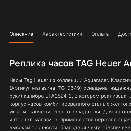
Описание
Характеристики
Оплата
Дост
Реплика часов TAG Heuer 
Часы Tag Heuer из коллекции Aquaracer. Класс
(Артикул магазина: TG-0649) оснащены надежн
руки) калибра ETA2824-2, в котором реализован
корпус часов комбинированного сталь с желтого
украсит запястье своего обладателя. Для изго
интернет-магазине, применяются нержавеющая с
высокой прочности, благодаря чему обеспечива