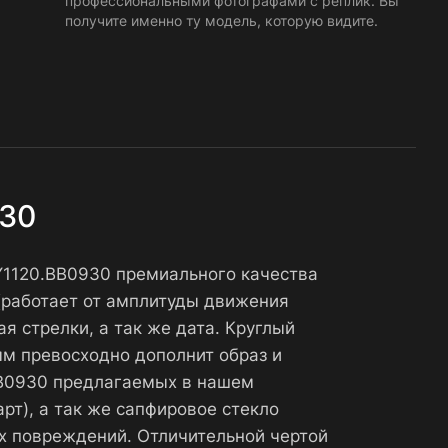
профессиональными фотографами с реплик. Вы
получите именно ту модель, которую видите.
930
Y1120.BB0930 премиального качества
(работает от амплитуды движения
я стрелки, а так же дата. Круглый
мм превосходно дополнит образ и
.BB0930 предлагаемых в нашем
т), а так же сапфировое стекло
х повреждений. Отличительной чертой