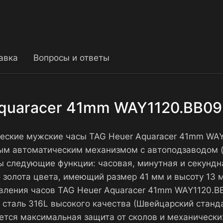
авка
Вопросы и ответы
Aquaracer 41mm WAY1120.BB0
ические мужские часы TAG Heuer Aquaracer 41mm WA
ым автоматическим механизмом с автоподзаводом 
ы следующие функции: часовая, минутная и секундна
 золота цвета, имеющий размер 41 мм и высоту 13 
товления часов TAG Heuer Aquaracer 41mm WAY1120
таль 316L высокого качества (Швейцарский стандар
ется максимальная защита от сколов и механически