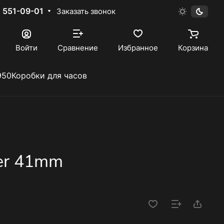
) 551-09-01
Заказать звонок
Войти
Сравнение
Избранное
Корзина
950
Коробки для часов
er 41mm