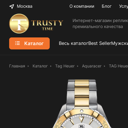
Москва
О компании
Блог
Усл
Интернет-магазин реплик
премиального качества
Каталог
Весь каталог
Best Seller
Мужски
Главная
Каталог
Tag Heuer
Aquaracer
TAG Heue