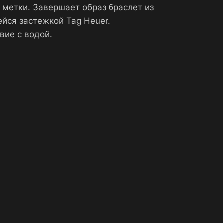
метки. Завершает образ браслет из
йся застежкой Tag Heuer.
вие с водой.