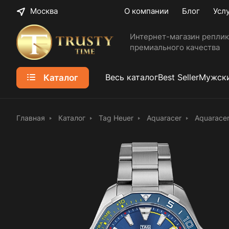
Москва
О компании
Блог
Усл
Интернет-магазин реплик
премиального качества
Каталог
Весь каталог
Best Seller
Мужски
Главная
Каталог
Tag Heuer
Aquaracer
Aquaracer