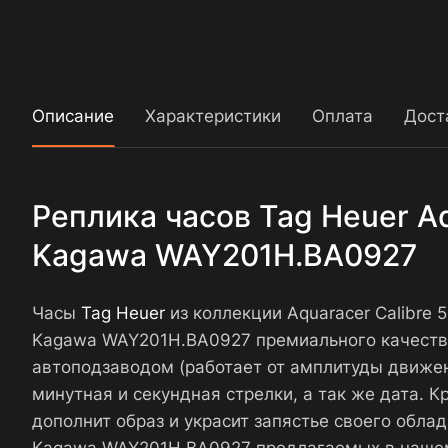
Описание
Характеристики
Оплата
Дост
Реплика часов Tag Heuer Aq
Kagawa WAY201H.BA0927
Часы
Tag Heuer
из коллекции Aquaracer Calibre 
Kagawa WAY201H.BA0927 премиального качеств
автоподзаводом (работает от амплитуды движен
минутная и секундная стрелки, а так же дата. 
дополнит образ и украсит запястье своего облад