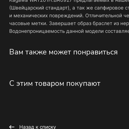
Kagawa WAY201H.BA0927 предлагаемых в нашем
(Швейцарский стандарт), а так же сапфировое 
и механических повреждений. Отличительной че
часовые метки. Завершает образ браслет из н
Водонепроницаемость данной модели составляе
Вам также может понравиться
С этим товаром покупают
Назад к списку