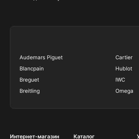
Audemars Piguet
Cartier
Blancpain
Hublot
Breguet
IWC
Breitling
Omega
Интернет-магазин
Каталог