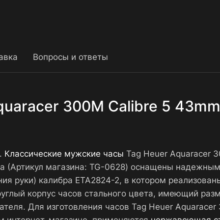
авка
Вопросы и ответы
uaracer 300M Calibre 5 43mm 
5.
Классические мужские часы
Tag Heuer Aquaracer 3
а (Артикул магазина: TG-0628) оснащены надежны
ия руки) калибра ETA2824-2, в котором реализован
Круглый корпус часов стального цвета, имеющий раз
ателя. Для изготовления часов Tag Heuer Aquaracer 