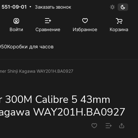
) 551-09-01
Заказать звонок
Войти
Сравнение
Избранное
Корзина
950
Коробки для часов
mer Shinji Kagawa WAY201H.BA0927
r 300M Calibre 5 43mm
i Kagawa WAY201H.BA0927