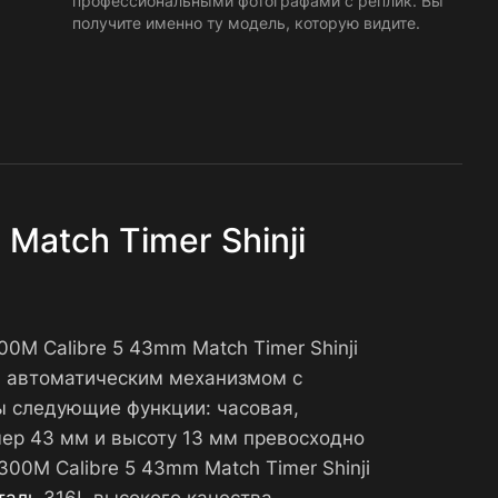
профессиональными фотографами с реплик. Вы
получите именно ту модель, которую видите.
Match Timer Shinji
00M Calibre 5 43mm Match Timer Shinji
м автоматическим механизмом с
ы следующие функции: часовая,
мер 43 мм и высоту 13 мм превосходно
300M Calibre 5 43mm Match Timer Shinji