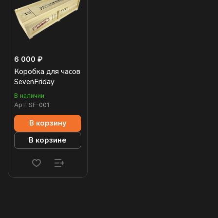
6 000 ₽
Коробка для часов
SevenFriday
В наличии
Арт.
SF-001
В корзину
В корзине