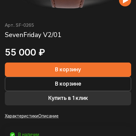
Арт.
SF-0265
SevenFriday V2/01
55 000 ₽
В корзину
В корзине
Купить в 1 клик
Характеристики
Описание
В наличии