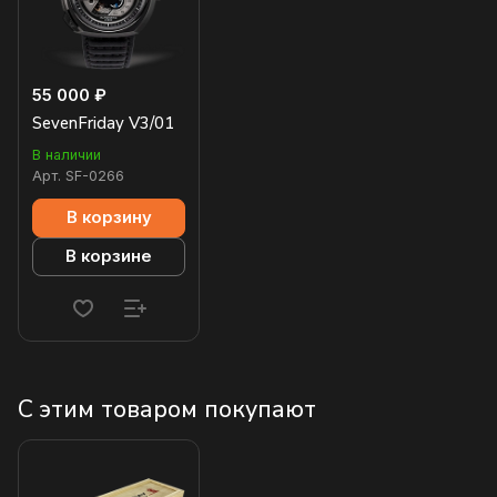
55 000 ₽
SevenFriday V3/01
В наличии
Арт.
SF-0266
В корзину
В корзине
С этим товаром покупают