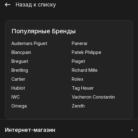
Назад к списку
Популярные Бренды
Audemars Piguet
Panerai
Blancpain
Patek Philippe
Breguet
Piaget
Breitling
Richard Mille
Cartier
Rolex
Hublot
Tag Heuer
IWC
Vacheron Constantin
Omega
Zenith
Интернет-магазин