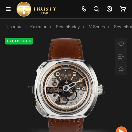
Главная
Каталог
SevenFriday
V Series
SevenFri
СУПЕР КЛОН