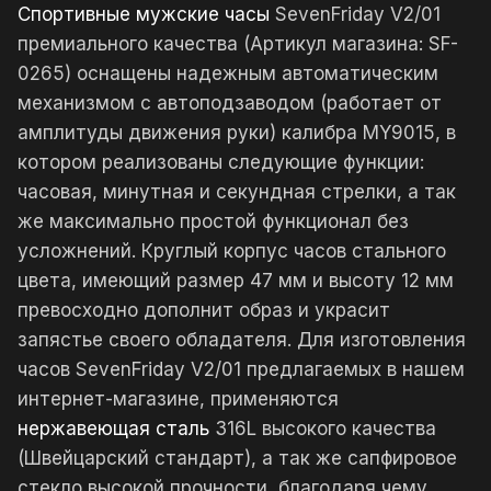
Спортивные мужские часы
SevenFriday V2/01
премиального качества (Артикул магазина: SF-
0265) оснащены надежным автоматическим
механизмом с автоподзаводом (работает от
амплитуды движения руки) калибра MY9015, в
котором реализованы следующие функции:
часовая, минутная и секундная стрелки, а так
же максимально простой функционал без
усложнений. Круглый корпус часов стального
цвета, имеющий размер 47 мм и высоту 12 мм
превосходно дополнит образ и украсит
запястье своего обладателя. Для изготовления
часов SevenFriday V2/01 предлагаемых в нашем
интернет-магазине, применяются
нержавеющая сталь
316L высокого качества
(Швейцарский стандарт), а так же сапфировое
стекло высокой прочности, благодаря чему