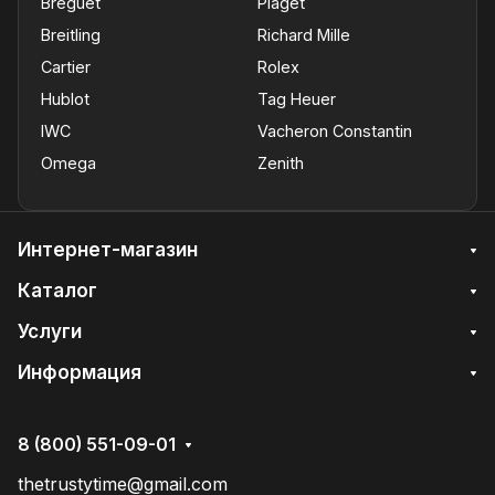
Breguet
Piaget
Breitling
Richard Mille
Cartier
Rolex
Hublot
Tag Heuer
IWC
Vacheron Constantin
Omega
Zenith
Интернет-магазин
Каталог
Услуги
Информация
8 (800) 551-09-01
thetrustytime@gmail.com