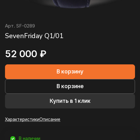
Арт.
SF-0289
SevenFriday Q1/01
52 000 ₽
В корзину
В корзине
Купить в 1 клик
Характеристики
Описание
В наличии