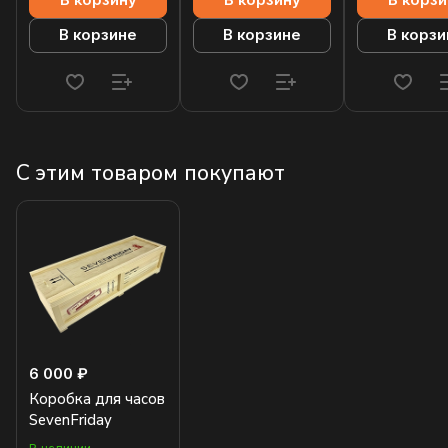
В корзину
В корзину
В корзи
В корзине
В корзине
В корзи
С этим товаром покупают
6 000 ₽
Коробка для часов
SevenFriday