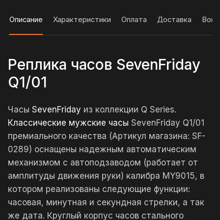
Описание
Характеристики
Оплата
Доставка
Вопр
Реплика часов SevenFriday
Q1/01
Часы
SevenFriday
из коллекции Q Series.
Классические мужские часы
SevenFriday Q1/01
премиального качества (Артикул магазина: SF-
0289) оснащены надежным автоматическим
механизмом с автоподзаводом (работает от
амплитуды движения руки) калибра MY9015, в
котором реализованы следующие функции:
часовая, минутная и секундная стрелки, а так
же дата. Круглый корпус часов стального