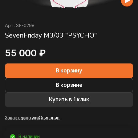
Арт.
SF-0298
SevenFriday M3/03 "PSYCHO"
55 000 ₽
В корзину
В корзине
Купить в 1 клик
Характеристики
Описание
В наличии