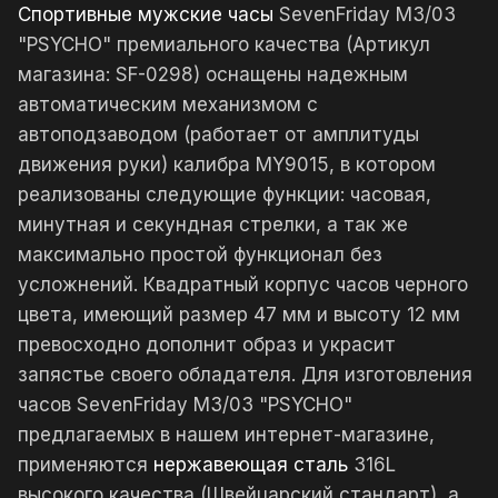
Спортивные мужские часы
SevenFriday M3/03
"PSYCHO" премиального качества (Артикул
магазина: SF-0298) оснащены надежным
автоматическим механизмом с
автоподзаводом (работает от амплитуды
движения руки) калибра MY9015, в котором
реализованы следующие функции: часовая,
минутная и секундная стрелки, а так же
максимально простой функционал без
усложнений. Квадратный корпус часов черного
цвета, имеющий размер 47 мм и высоту 12 мм
превосходно дополнит образ и украсит
запястье своего обладателя. Для изготовления
часов SevenFriday M3/03 "PSYCHO"
предлагаемых в нашем интернет-магазине,
применяются
нержавеющая сталь
316L
высокого качества (Швейцарский стандарт), а