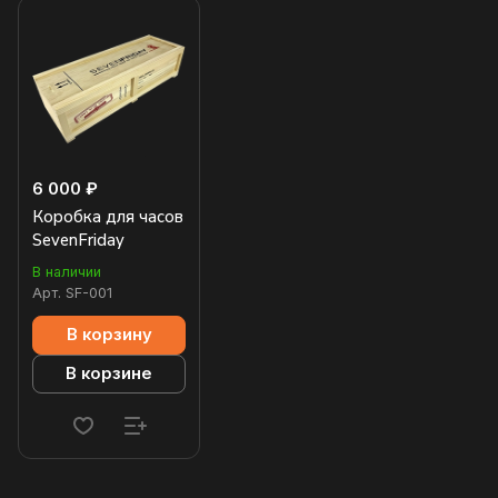
6 000 ₽
Коробка для часов
SevenFriday
В наличии
Арт.
SF-001
В корзину
В корзине