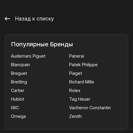
Назад к списку
Популярные Бренды
Audemars Piguet
Panerai
Blancpain
Patek Philippe
Breguet
Piaget
Breitling
Richard Mille
Cartier
Rolex
Hublot
Tag Heuer
IWC
Vacheron Constantin
Omega
Zenith