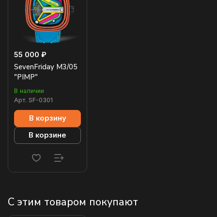
55 000 ₽
SevenFriday M3/05
"PIMP"
В наличии
Арт.
SF-0301
В корзину
В корзине
С этим товаром покупают