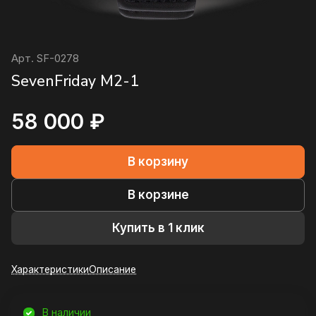
Арт.
SF-0278
SevenFriday M2-1
58 000 ₽
В корзину
В корзине
Купить в 1 клик
Характеристики
Описание
В наличии