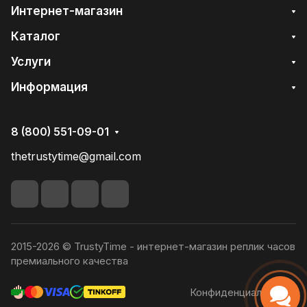
Интернет-магазин
Каталог
Услуги
Информация
8 (800) 551-09-01
thetrustytime@gmail.com
2015-2026 © TrustyTime - интернет-магазин реплик часов
премиального качества
Конфиденциальность