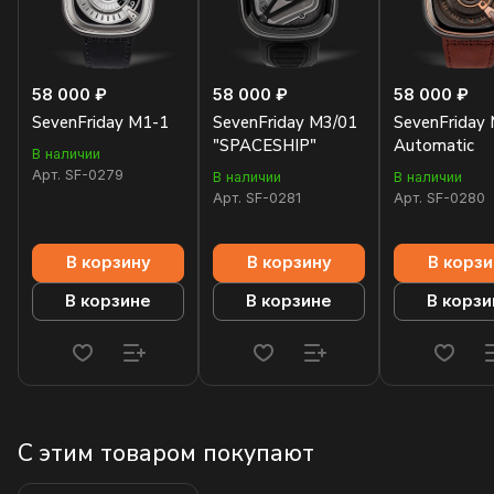
58 000 ₽
58 000 ₽
58 000 ₽
SevenFriday M1-1
SevenFriday M3/01
SevenFriday
"SPACESHIP"
Automatic
В наличии
Арт.
SF-0279
В наличии
В наличии
Арт.
SF-0281
Арт.
SF-0280
В корзину
В корзину
В корзи
В корзине
В корзине
В корзи
С этим товаром покупают