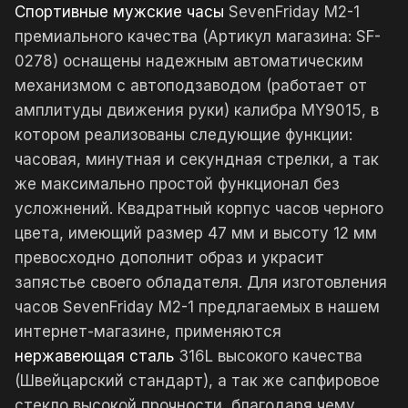
Спортивные мужские часы
SevenFriday M2-1
премиального качества (Артикул магазина: SF-
0278) оснащены надежным автоматическим
механизмом с автоподзаводом (работает от
амплитуды движения руки) калибра MY9015, в
котором реализованы следующие функции:
часовая, минутная и секундная стрелки, а так
же максимально простой функционал без
усложнений. Квадратный корпус часов черного
цвета, имеющий размер 47 мм и высоту 12 мм
превосходно дополнит образ и украсит
запястье своего обладателя. Для изготовления
часов SevenFriday M2-1 предлагаемых в нашем
интернет-магазине, применяются
нержавеющая сталь
316L высокого качества
(Швейцарский стандарт), а так же сапфировое
стекло высокой прочности, благодаря чему