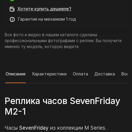
Хотите купить дешевле?
Гарантия на механизм 1 год
Все фото и видео в нашем каталоге сделаны
профессиональными фотографами с реплик. Вы получите
именно ту модель, которую видите.
Описание
Характеристики
Оплата
Доставка
Вопр
Реплика часов SevenFriday
M2-1
Часы
SevenFriday
из коллекции M Series.