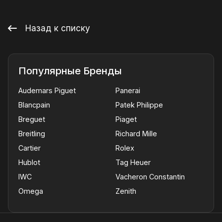
Назад к списку
Популярные Бренды
Audemars Piguet
Panerai
Blancpain
Patek Philippe
Breguet
Piaget
Breitling
Richard Mille
Cartier
Rolex
Hublot
Tag Heuer
IWC
Vacheron Constantin
Omega
Zenith