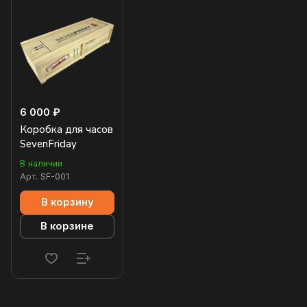
6 000 ₽
Коробка для часов
SevenFriday
В наличии
Арт.
SF-001
В корзину
В корзине