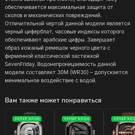
обеспечивается максимальная защита от
сколов и механических повреждений.
Отличительной чертой данной модели является
черный циферблат, часовые индексы которого
обеспечивают арабские цифры. Завершает
образ кожаный ремешок черного цвета с
фирменной классической застежкой
SevenFriday. Водонепроницаемость данной
модели составляет 30М (WR30) – допускается
минимальное воздействие с водой.
Вам также может понравиться
СУПЕР КЛОН
СУПЕР КЛОН
СУПЕР КЛ