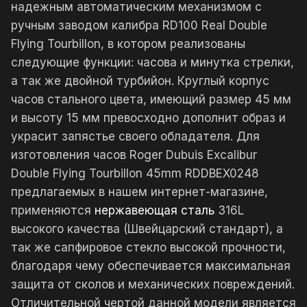
надежным автоматическим механизмом с
ручным заводом калибра RD100 Real Double
Flying Tourbillon, в котором реализованы
следующие функции: часова и минутка стрелки,
а так же двойной турбийон. Круглый корпус
часов стального цвета, имеющий размер 45 мм
и высоту 15 мм превосходно дополнит образ и
украсит запястье своего обладателя. Для
изготовления часов Roger Dubuis Excalibur
Double Flying Tourbillon 45mm RDDBEX0248
предлагаемых в нашем интернет-магазине,
применяются
нержавеющая сталь
316L
высокого качества (Швейцарский стандарт), а
так же сапфировое стекло высокой прочности,
благодаря чему обеспечивается максимальная
защита от сколов и механических повреждений.
Отличительной чертой данной модели является