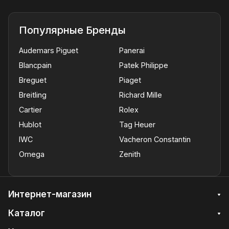
Популярные Бренды
Audemars Piguet
Panerai
Blancpain
Patek Philippe
Breguet
Piaget
Breitling
Richard Mille
Cartier
Rolex
Hublot
Tag Heuer
IWC
Vacheron Constantin
Omega
Zenith
Интернет-магазин
Каталог