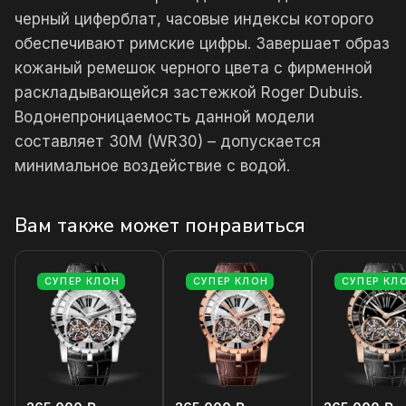
черный циферблат, часовые индексы которого
обеспечивают римские цифры. Завершает образ
кожаный ремешок черного цвета с фирменной
раскладывающейся застежкой Roger Dubuis.
Водонепроницаемость данной модели
составляет 30М (WR30) – допускается
минимальное воздействие с водой.
Вам также может понравиться
СУПЕР КЛОН
СУПЕР КЛОН
СУПЕР КЛ