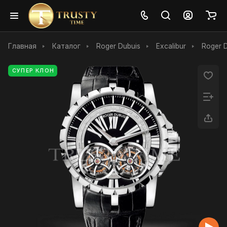
Главная
Каталог
Roger Dubuis
Excalibur
Roger D
СУПЕР КЛОН