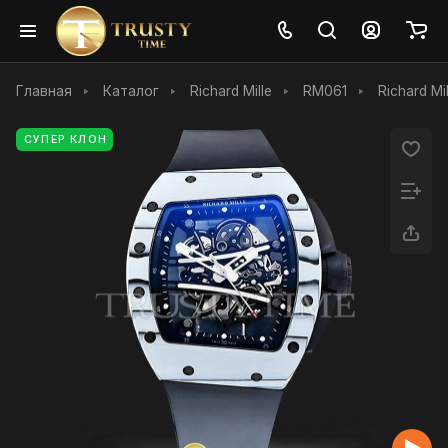
Главная
Каталог
Richard Mille
RM061
Richard Mi
СУПЕР КЛОН