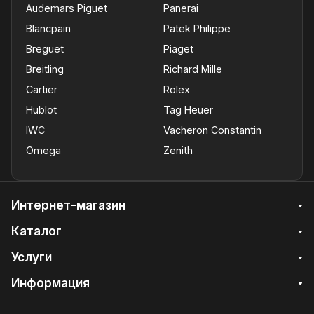
Audemars Piguet
Panerai
Blancpain
Patek Philippe
Breguet
Piaget
Breitling
Richard Mille
Cartier
Rolex
Hublot
Tag Heuer
IWC
Vacheron Constantin
Omega
Zenith
Интернет-магазин
Каталог
Услуги
Информация