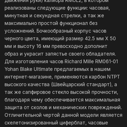
движения руки) калибра RMUL2, в котором
реализованы следующие функции: часовая,
минутная и секундная стрелки, а так же
максимально простой функционал без
усложнений. Бочкообразный корпус часов
черного цвета, имеющий размер 42.5 мм X 50
мм и высоту 16 мм превосходно дополнит
образ и украсит запястье своего обладателя.
Для изготовления часов Richard Mille RM061-01
Yohan Blake Ultimate предлагаемых в нашем
интернет-магазине, применяются карбон NTPT
высокого качества (Швейцарский стандарт), а
так же сапфировое стекло высокой прочности,
благодаря чему обеспечивается максимальная
защита от сколов и механических повреждений.
Отличительной чертой данной модели является
скелетонизированный циферблат, часовые