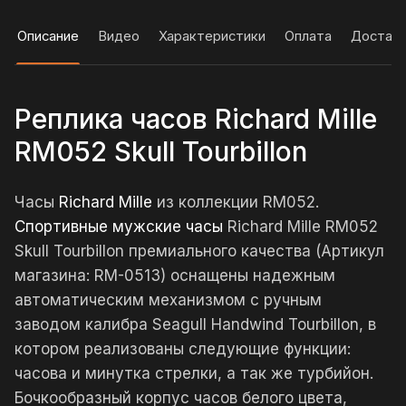
Описание
Видео
Характеристики
Оплата
Достав
Реплика часов Richard Mille
RM052 Skull Tourbillon
Часы
Richard Mille
из коллекции RM052.
Спортивные мужские часы
Richard Mille RM052
Skull Tourbillon премиального качества (Артикул
магазина: RM-0513) оснащены надежным
автоматическим механизмом с ручным
заводом калибра Seagull Handwind Tourbillon, в
котором реализованы следующие функции:
часова и минутка стрелки, а так же турбийон.
Бочкообразный корпус часов белого цвета,