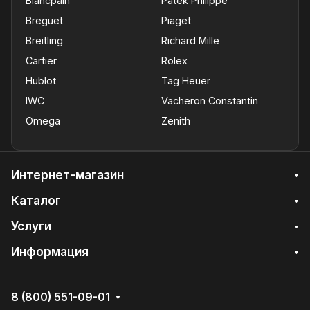
Blancpain
Patek Philippe
Breguet
Piaget
Breitling
Richard Mille
Cartier
Rolex
Hublot
Tag Heuer
IWC
Vacheron Constantin
Omega
Zenith
Интернет-магазин
Каталог
Услуги
Информация
8 (800) 551-09-01