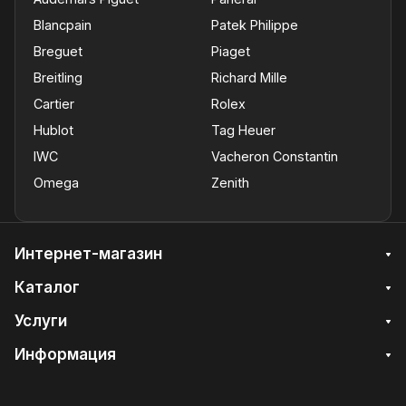
Blancpain
Patek Philippe
Breguet
Piaget
Breitling
Richard Mille
Cartier
Rolex
Hublot
Tag Heuer
IWC
Vacheron Constantin
Omega
Zenith
Интернет-магазин
Каталог
Услуги
Информация