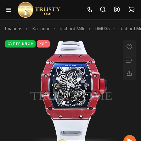
Главная
Каталог
Richard Mille
RM035
Richard M
СУПЕР КЛОН
ХИТ