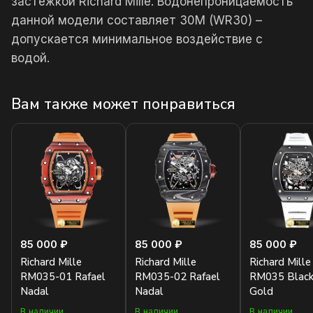
застежкой Richard Mille. Водонепроницаемость
данной модели составляет 30М (WR30) –
допускается минимальное воздействие с
водой.
Вам также может понравиться
85 000 ₽
85 000 ₽
85 000 ₽
Richard Mille
Richard Mille
Richard Mille
RM035-01 Rafael
RM035-02 Rafael
RM035 Black
Nadal
Nadal
Gold
В наличии
В наличии
В наличии