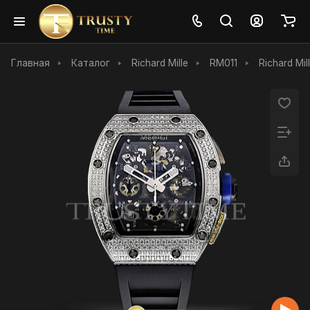
Главная
Каталог
Richard Mille
RM011
Richard Mil