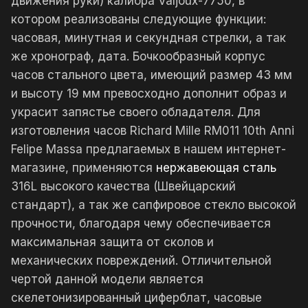
движения руки) калибра Valjoux-7750, в
котором реализованы следующие функции:
часовая, минутная и секундная стрелки, а так
же хронограф, дата. Бочкообразный корпус
часов стального цвета, имеющий размер 43 мм
и высоту 19 мм превосходно дополнит образ и
украсит запястье своего обладателя. Для
изготовления часов Richard Mille RM011 10th Anni
Felipe Massa предлагаемых в нашем интернет-
магазине, применяются
нержавеющая сталь
316L высокого качества (Швейцарский
стандарт), а так же сапфировое стекло высокой
прочности, благодаря чему обеспечивается
максимальная защита от сколов и
механических повреждений. Отличительной
чертой данной модели является
скелетонизированный циферблат, часовые