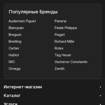
Популярные Бренды
Audemars Piguet
Panerai
Blancpain
Patek Philippe
Breguet
Piaget
Breitling
Richard Mille
Cartier
Rolex
Hublot
Tag Heuer
IWC
Vacheron Constantin
Omega
Zenith
Интернет-магазин
Каталог
Услуги