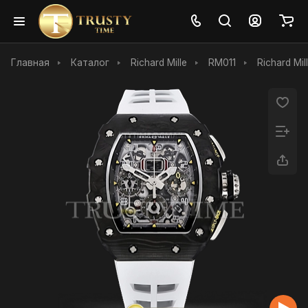
Главная
Каталог
Richard Mille
RM011
Richard Mi