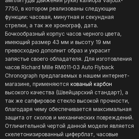
амплитуды движения руки) калибра Valjoux-
7750, в котором реализованы следующие
функции: часовая, минутная и секундная
стрелки, а так же хронограф, дата.
Бочкообразный корпус часов черного цвета,
имеющий размер 43 мм и высоту 19 мм
превосходно дополнит образ и украсит
запястье своего обладателя. Для изготовления
часов Richard Mille RM011-03 Auto Flyback
Chronograph предлагаемых в нашем интернет-
магазине, применяются
кованый карбон
высокого качества (Швейцарский стандарт), а
так же сапфировое стекло высокой прочности,
благодаря чему обеспечивается максимальная
защита от сколов и механических повреждений.
Отличительной чертой данной модели является
скелетонизированный циферблат, часовые