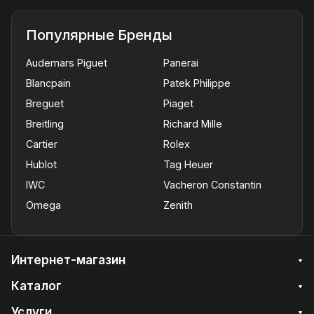
Популярные Бренды
Audemars Piguet
Panerai
Blancpain
Patek Philippe
Breguet
Piaget
Breitling
Richard Mille
Cartier
Rolex
Hublot
Tag Heuer
IWC
Vacheron Constantin
Omega
Zenith
Интернет-магазин
Каталог
Услуги