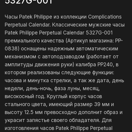
5327G-001
Часы Patek Philippe из коллекции Complications
Perpetual Calendar. Классические мужские часы
Patek Philippe Perpetual Calendar 5327G-001
премиального качества (Артикул магазина: PP-
0838) оснащены надежным автоматическим
механизмом с автоподзаводом (работает от
амплитуды движения руки) калибра PP240, в
котором реализованы следующие функции:
часова и минутка стрелки, а так же дата, день
недели, день-ночь, фаза луны, месяц,
високосный год. Круглый корпус часов
стального цвета, имеющий размер 39 мм и
высоту 12.5 мм превосходно дополнит образ и
украсит запястье своего обладателя. Для
изготовления часов Patek Philippe Perpetual